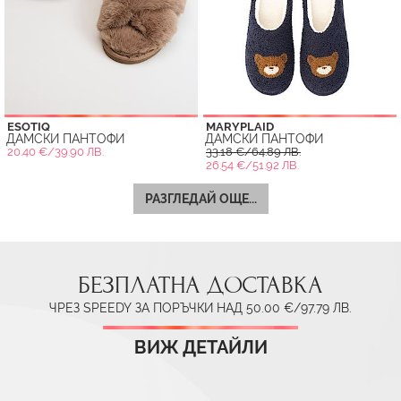
ESOTIQ
MARYPLAID
ДАМСКИ ПАНТОФИ
ДАМСКИ ПАНТОФИ
20.40 €/39.90 ЛВ.
33.18 €/64.89 ЛВ.
26.54 €/51.92 ЛВ.
РАЗГЛЕДАЙ ОЩЕ...
БЕЗПЛАТНА ДОСТАВКА
ЧРЕЗ SPEEDY ЗА ПОРЪЧКИ НАД 50.00 €/97.79 ЛВ.
ВИЖ ДЕТАЙЛИ