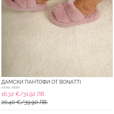
ДАМСКИ ПАНТОФИ ОТ BONATTI
Art.No.: HEBA
16.32 €/31.92 ЛВ.
20.40 €/39.90 ЛВ.