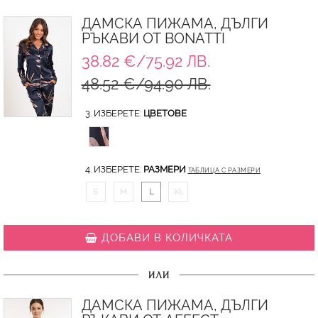
ДАМСКА ПИЖАМА, ДЪЛГИ
РЪКАВИ ОТ BONATTI
38.82 €/75.92 ЛВ.
48.52 €/94.90 ЛВ.
3. ИЗБЕРЕТЕ:
ЦВЕТОВЕ
4. ИЗБЕРЕТЕ:
РАЗМЕРИ
ТАБЛИЦА С РАЗМЕРИ
S
M
L
XL
ДОБАВИ В КОЛИЧКАТА
ИЛИ
ДАМСКА ПИЖАМА, ДЪЛГИ