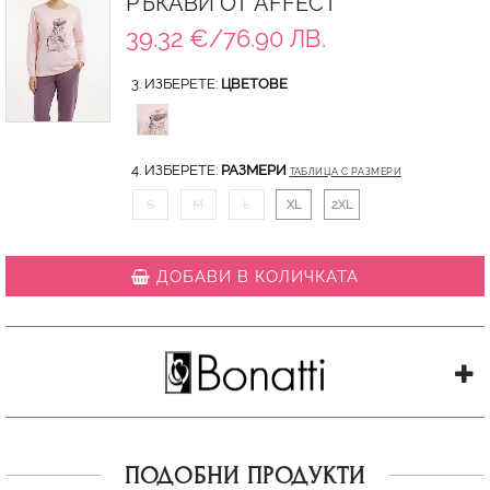
РЪКАВИ ОТ AFFECT
39.32 €/76.90 ЛВ.
3. ИЗБЕРЕТЕ:
ЦВЕТОВЕ
4. ИЗБЕРЕТЕ:
РАЗМЕРИ
ТАБЛИЦА С РАЗМЕРИ
S
M
L
XL
2XL
ДОБАВИ В КОЛИЧКАТА
ПОДОБНИ ПРОДУКТИ