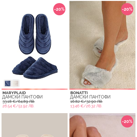
-20%
-20%
MARYPLAID
BONATTI
ДАМСКИ ПАНТОФИ
ДАМСКИ ПАНТОФИ
33.18 €/64.89 ЛВ.
16.82 €/32.90 ЛВ.
26.54 €/51.92 ЛВ.
13.46 €/26.32 ЛВ.
-20%