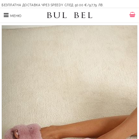
БЕЗПЛАТНА ДОСТАВКА ЧРЕЗ SPEEDY СЛЕД 50.00 €/97.79 ЛВ.
МЕНЮ