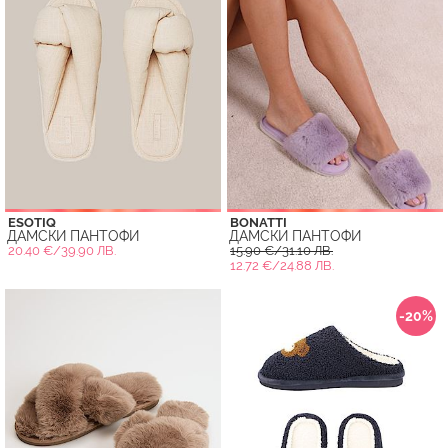
ESOTIQ
BONATTI
ДАМСКИ ПАНТОФИ
ДАМСКИ ПАНТОФИ
20.40 €/39.90 ЛВ.
15.90 €/31.10 ЛВ.
12.72 €/24.88 ЛВ.
-20%