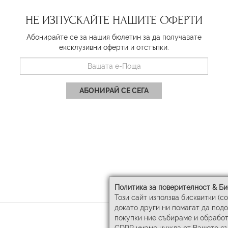
НЕ ИЗПУСКАЙТЕ НАШИТЕ ОФЕРТИ
Абонирайте се за нашия бюлетин за да получавате
ексклузивни оферти и отстъпки.
АБОНИРАЙ СЕ СЕГА
Политика за поверителност & Би
Този сайт използва бисквитки (c
докато други ни помагат да под
покупки ние събираме и обработ