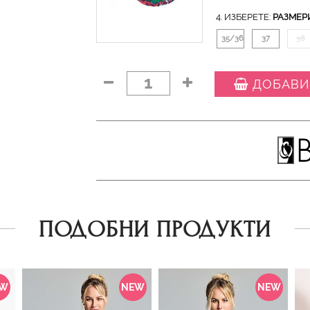
4. ИЗБЕРЕТЕ:
РАЗМЕР
35/36
37
38
1
ДОБАВИ
ПОДОБНИ ПРОДУКТИ
EW
NEW
NEW