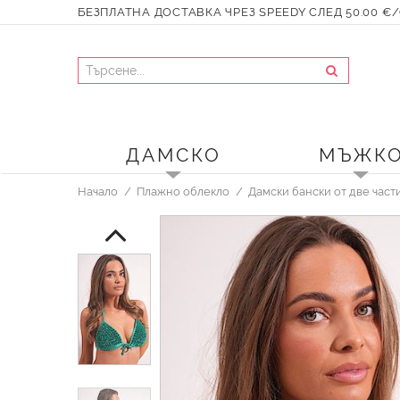
БЕЗПЛАТНА ДОСТАВКА ЧРЕЗ SPEEDY СЛЕД 50.00 €/9
ДАМСКО
МЪЖК
Начало
Плажно облекло
Дамски бански от две част