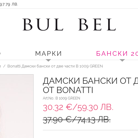
7.79 ЛВ.
О
МАРКИ
БАНСКИ 2
и
Bonatti Дамски бански от две части B 1009 GREEN
ДАМСКИ БАНСКИ ОТ 
ОТ BONATTI
Art.No.: B 1009 GREEN
30.32 €/59.30 ЛВ.
37.90 €/74.13 ЛВ.