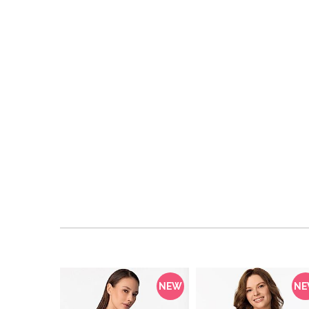
NEW
N