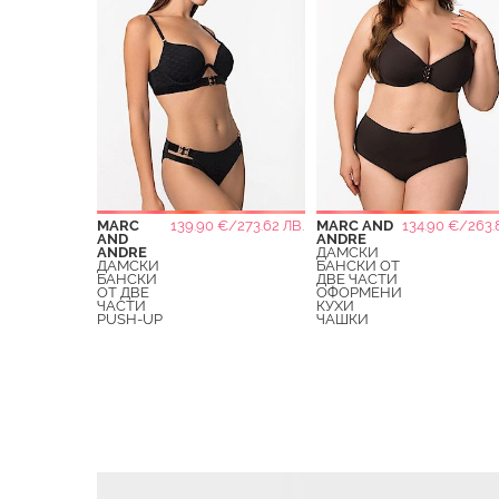
MARC
139.90 €/273.62 ЛВ.
MARC AND
134.90 €/263.
AND
ANDRE
ANDRE
ДАМСКИ
ДАМСКИ
БАНСКИ ОТ
БАНСКИ
ДВЕ ЧАСТИ
ОТ ДВЕ
ОФОРМЕНИ
ЧАСТИ
КУХИ
PUSH-UP
ЧАШКИ