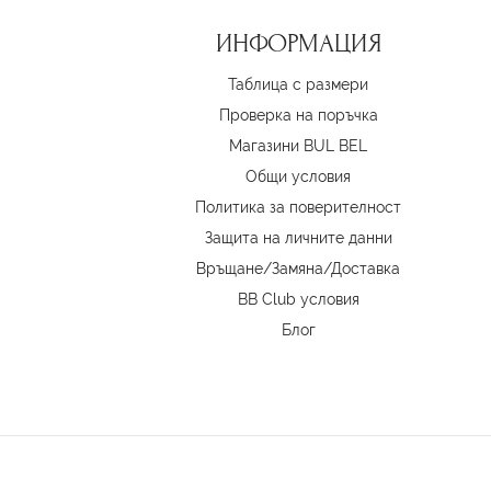
ИНФОРМАЦИЯ
Таблица с размери
Проверка на поръчка
Магазини BUL BEL
Oбщи условия
Политика за поверителност
Защита на личните данни
Връщане/Замяна
/
Доставка
BB Club условия
Блог