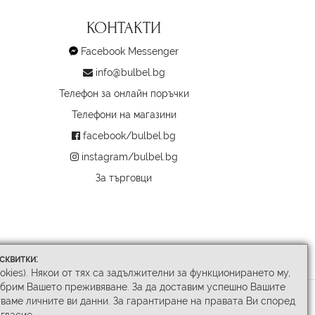
КОНТАКТИ
Facebook Messenger
info@bulbel.bg
Телефон за онлайн поръчки
Телефони на магазини
facebook/bulbel.bg
instagram/bulbel.bg
За търговци
сквитки:
ookies). Някои от тях са задължителни за функционирането му,
обрим Вашето преживяване. За да доставим успешно Вашите
ваме личните ви данни. За гарантиране на правата Ви според