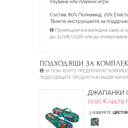
плуване или плажни игри.
Състав: 80% Полиамид, 20% Еласт
Промоцията е валидна само в о
до 31/08/2026 или до изчерпване 
ПОДХОДЯЩИ ЗА КОМПЛЕК
ЗА ТЕЗИ, КОИТО ПРЕДПОЧИТАТ КОМПЛЕК
ПОДХОДЯЩИТЕ ПРОДУКТИ В НАШИЯ КАТАЛО
ДЖАПАНКИ О
22.90 €/44.79 
3. ИЗБЕРЕТЕ:
ЦВЕТОВ