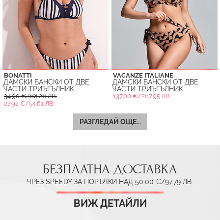
BONATTI
VACANZE ITALIANE
ДАМСКИ БАНСКИ ОТ ДВЕ
ДАМСКИ БАНСКИ ОТ ДВЕ
ЧАСТИ ТРИЪГЪЛНИК
ЧАСТИ ТРИЪГЪЛНИК
34.90 €/68.26 ЛВ.
137.00 €/267.95 ЛВ.
27.92 €/54.61 ЛВ.
РАЗГЛЕДАЙ ОЩЕ...
БЕЗПЛАТНА ДОСТАВКА
ЧРЕЗ SPEEDY ЗА ПОРЪЧКИ НАД 50.00 €/97.79 ЛВ.
ВИЖ ДЕТАЙЛИ