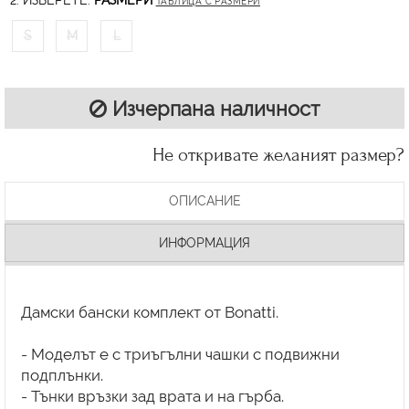
2. ИЗБЕРЕТЕ:
РАЗМЕРИ
ТАБЛИЦА С РАЗМЕРИ
S
M
L
Изчерпана наличност
Не откривате желаният размер?
ОПИСАНИЕ
ИНФОРМАЦИЯ
Дамски бански комплект от Bonatti.
- Моделът е с триъгълни чашки с подвижни
подплънки.
- Тънки връзки зад врата и на гърба.