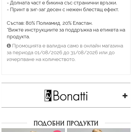
- Долната част е бикина със странични връзки.
- Принт в зиг-заг десен с нежен блестящ ефект.
Състав: 80% Полиамид, 20% Еластан.
*Вижте инструкциите за поддръжка на етикета на
Промоцията е валидна само в онлайн магазина
за периода 01/08/2026 до 31/08/2026 или до
изчерпване на количеството.
ПОДОБНИ ПРОДУКТИ