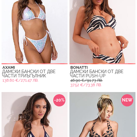
AXAMI
BONATTI
ДАМСКИ БАНСКИ ОТ ДВЕ
ДАМСКИ БАНСКИ ОТ ДВЕ
ЧАСТИ ТРИЪГЪЛНИК
ЧАСТИ PUSH-UP
138.80 €/271.47 ЛВ.
46.90 €/91.73 ЛВ.
37.52 €/73.38 ЛВ.
-20%
NEW