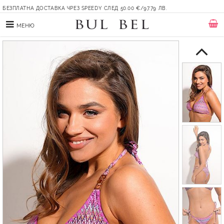
БЕЗПЛАТНА ДОСТАВКА ЧРЕЗ SPEEDY СЛЕД 50.00 €/97.79 ЛВ.
МЕНЮ