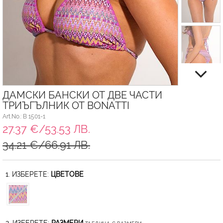
ДАМСКИ БАНСКИ ОТ ДВЕ ЧАСТИ
ТРИЪГЪЛНИК ОТ BONATTI
Art.No.: B 1501-1
27.37 €/53.53 ЛВ.
34.21 €/66.91 ЛВ.
1. ИЗБЕРЕТЕ:
ЦВЕТОВЕ