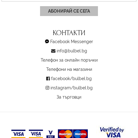
АБОНИРАЙ СЕ СЕГА
КОНТАКТИ
Facebook Messenger
info@bulbel.bg
Телефон за онлайн поръчки
Телефони на магазини
facebook/bulbel.bg
instagram/bulbel.bg
За търговци