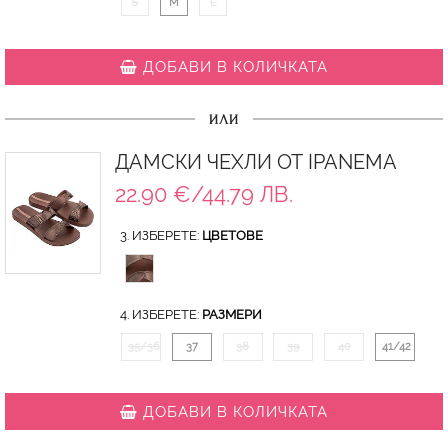
S
M
L
ДОБАВИ В КОЛИЧКАТА
ИЛИ
ДАМСКИ ЧЕХЛИ ОТ IPANEMA
22.90 €/44.79 ЛВ.
3. ИЗБЕРЕТЕ:
ЦВЕТОВЕ
4. ИЗБЕРЕТЕ:
РАЗМЕРИ
35/36
37
38
39
40
41/42
ДОБАВИ В КОЛИЧКАТА