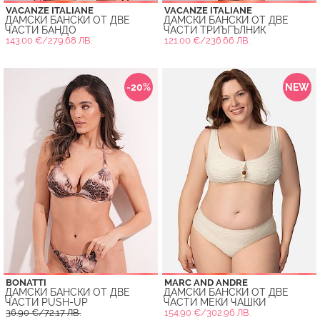
VACANZE ITALIANE
VACANZE ITALIANE
ДАМСКИ БАНСКИ ОТ ДВЕ
ДАМСКИ БАНСКИ ОТ ДВЕ
ЧАСТИ БАНДО
ЧАСТИ ТРИЪГЪЛНИК
143.00 €/279.68 ЛВ.
121.00 €/236.66 ЛВ.
-20%
NEW
BONATTI
MARC AND ANDRE
ДАМСКИ БАНСКИ ОТ ДВЕ
ДАМСКИ БАНСКИ ОТ ДВЕ
ЧАСТИ PUSH-UP
ЧАСТИ МЕКИ ЧАШКИ
36.90 €/72.17 ЛВ.
154.90 €/302.96 ЛВ.