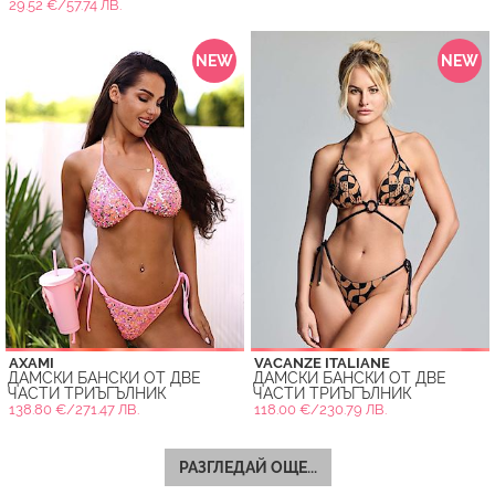
29.52 €/57.74 ЛВ.
NEW
NEW
AXAMI
VACANZE ITALIANE
ДАМСКИ БАНСКИ ОТ ДВЕ
ДАМСКИ БАНСКИ ОТ ДВЕ
ЧАСТИ ТРИЪГЪЛНИК
ЧАСТИ ТРИЪГЪЛНИК
138.80 €/271.47 ЛВ.
118.00 €/230.79 ЛВ.
РАЗГЛЕДАЙ ОЩЕ...