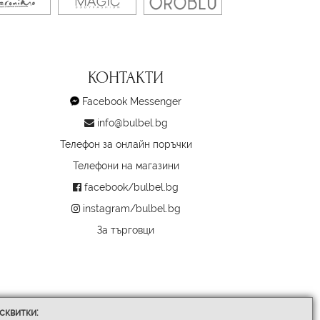
КОНТАКТИ
Facebook Messenger
info@bulbel.bg
Телефон за онлайн поръчки
Телефони на магазини
facebook/bulbel.bg
instagram/bulbel.bg
За търговци
сквитки: