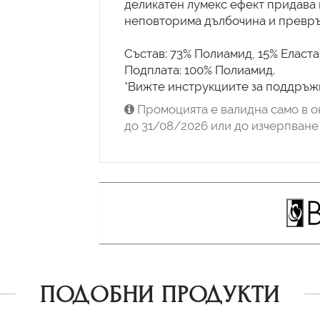
деликатен лумекс ефект придава 
неповторима дълбочина и превръ
Състав: 73% Полиамид, 15% Еласта
Подплата: 100% Полиамид.
*Вижте инструкциите за поддръжк
Промоцията е валидна само в о
до 31/08/2026 или до изчерпване 
ПОДОБНИ ПРОДУКТИ