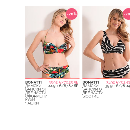
-20%
-2
BONATTI
35.92 €/70.25 ЛВ.
BONATTI
31.92 €/62.43
ДАМСКИ
44.90 €/87.82 ЛВ.
ДАМСКИ
39.90 €/78.04
БАНСКИ ОТ
БАНСКИ ОТ
ДВЕ ЧАСТИ
ДВЕ ЧАСТИ
ОФОРМЕНИ
БЮСТИЕ
КУХИ
ЧАШКИ