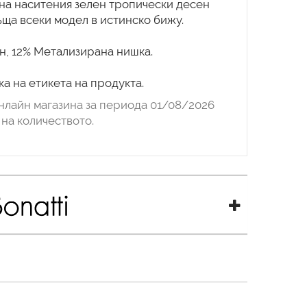
на наситения зелен тропически десен
ща всеки модел в истинско бижу.
н, 12% Метализирана нишка.
а на етикета на продукта.
нлайн магазина за периода 01/08/2026
на количеството.