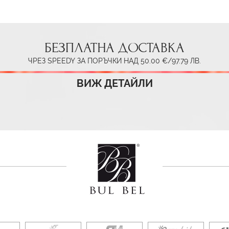
БЕЗПЛАТНА ДОСТАВКА
ЧРЕЗ SPEEDY ЗА ПОРЪЧКИ НАД 50.00 €/97.79 ЛВ.
ВИЖ ДЕТАЙЛИ