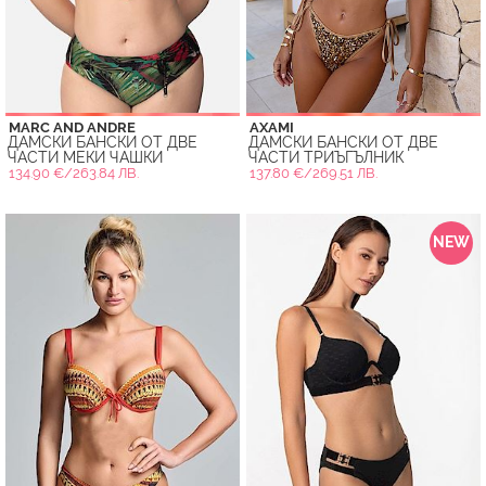
MARC AND ANDRE
AXAMI
ДАМСКИ БАНСКИ ОТ ДВЕ
ДАМСКИ БАНСКИ ОТ ДВЕ
ЧАСТИ МЕКИ ЧАШКИ
ЧАСТИ ТРИЪГЪЛНИК
134.90 €/263.84 ЛВ.
137.80 €/269.51 ЛВ.
NEW