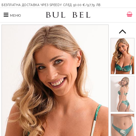
БЕЗПЛАТНА ДОСТАВКА ЧРЕЗ SPEEDY СЛЕД 50.00 €/97.79 ЛВ.
МЕНЮ