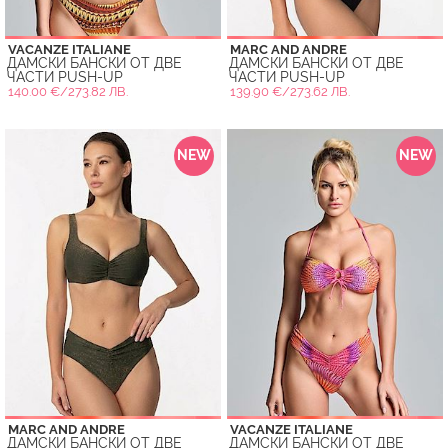
VACANZE ITALIANE
MARC AND ANDRE
ДАМСКИ БАНСКИ ОТ ДВЕ
ДАМСКИ БАНСКИ ОТ ДВЕ
ЧАСТИ PUSH-UP
ЧАСТИ PUSH-UP
140.00 €/273.82 ЛВ.
139.90 €/273.62 ЛВ.
NEW
NEW
MARC AND ANDRE
VACANZE ITALIANE
ДАМСКИ БАНСКИ ОТ ДВЕ
ДАМСКИ БАНСКИ ОТ ДВЕ