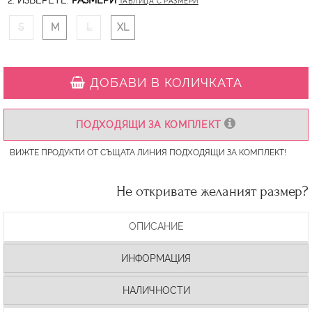
2. ИЗБЕРЕТЕ:
РАЗМЕРИ
ТАБЛИЦА С РАЗМЕРИ
S
M
L
XL
ДОБАВИ В КОЛИЧКАТА
ПОДХОДЯЩИ ЗА КОМПЛЕКТ
ВИЖТЕ ПРОДУКТИ ОТ СЪЩАТА ЛИНИЯ ПОДХОДЯЩИ ЗА КОМПЛЕКТ!
Не откривате желаният размер?
ОПИСАНИЕ
ИНФОРМАЦИЯ
НАЛИЧНОСТИ