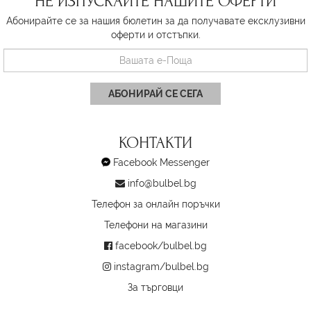
НЕ ИЗПУСКАЙТЕ НАШИТЕ ОФЕРТИ
Абонирайте се за нашия бюлетин за да получавате ексклузивни
оферти и отстъпки.
АБОНИРАЙ СЕ СЕГА
КОНТАКТИ
Facebook Messenger
info@bulbel.bg
Телефон за онлайн поръчки
Телефони на магазини
facebook/bulbel.bg
instagram/bulbel.bg
За търговци