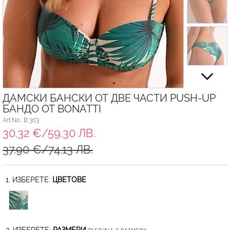
ДАМСКИ БАНСКИ ОТ ДВЕ ЧАСТИ PUSH-UP
БАНДО ОТ BONATTI
Art.No.: B 303
30.32 €/59.30 ЛВ.
37.90 €/74.13 ЛВ.
1. ИЗБЕРЕТЕ:
ЦВЕТОВЕ