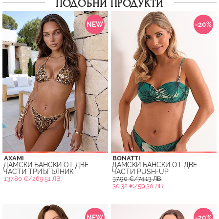
ПОДОБНИ ПРОДУКТИ
NEW
-20%
AXAMI
BONATTI
ДАМСКИ БАНСКИ ОТ ДВЕ
ДАМСКИ БАНСКИ ОТ ДВЕ
ЧАСТИ ТРИЪГЪЛНИК
ЧАСТИ PUSH-UP
137.80 €/269.51 ЛВ.
37.90 €/74.13 ЛВ.
30.32 €/59.30 ЛВ.
NEW
-20%