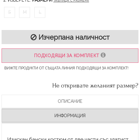
2. ИЗБЕРЕТЕ:
РАЗМЕРИ
ТАБЛИЦА С РАЗМЕРИ
S
M
L
Изчерпана наличност
ПОДХОДЯЩИ ЗА КОМПЛЕКТ
ВИЖТЕ ПРОДУКТИ ОТ СЪЩАТА ЛИНИЯ ПОДХОДЯЩИ ЗА КОМПЛЕКТ!
Не откривате желаният размер?
ОПИСАНИЕ
ИНФОРМАЦИЯ
Изискан бански костюм от две части със златист