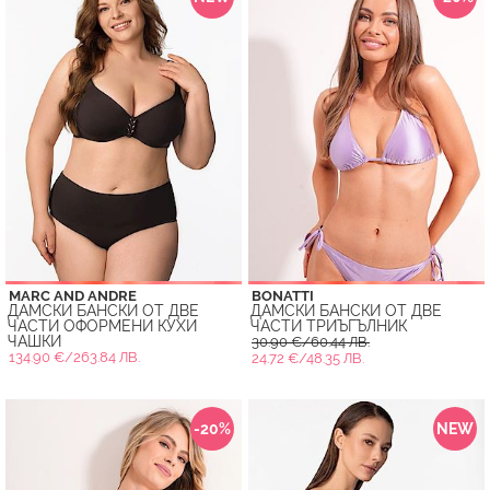
MARC AND ANDRE
BONATTI
ДАМСКИ БАНСКИ ОТ ДВЕ
ДАМСКИ БАНСКИ ОТ ДВЕ
ЧАСТИ ОФОРМЕНИ КУХИ
ЧАСТИ ТРИЪГЪЛНИК
ЧАШКИ
30.90 €/60.44 ЛВ.
134.90 €/263.84 ЛВ.
24.72 €/48.35 ЛВ.
-20%
NEW