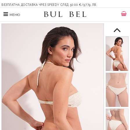
БЕЗПЛАТНА ДОСТАВКА ЧРЕЗ SPEEDY СЛЕД 50.00 €/97.79 ЛВ.
МЕНЮ