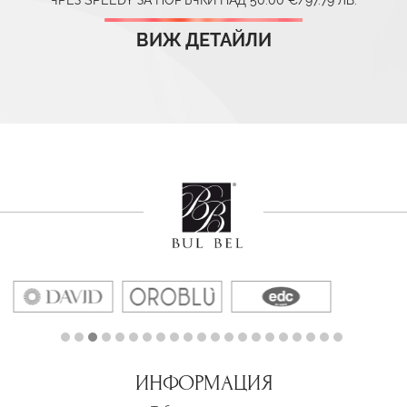
ЧРЕЗ SPEEDY ЗА ПОРЪЧКИ НАД 50.00 €/97.79 ЛВ.
ВИЖ ДЕТАЙЛИ
ИНФОРМАЦИЯ