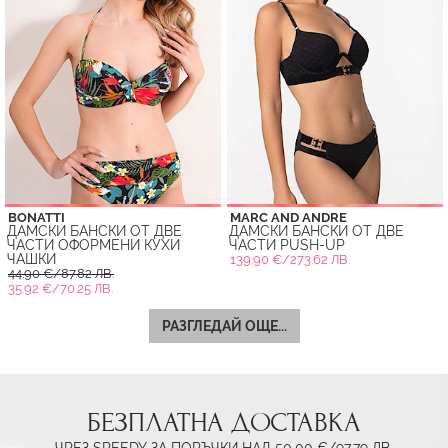
BONATTI
MARC AND ANDRE
ДАМСКИ БАНСКИ ОТ ДВЕ
ДАМСКИ БАНСКИ ОТ ДВЕ
ЧАСТИ ОФОРМЕНИ КУХИ
ЧАСТИ PUSH-UP
ЧАШКИ
139.90 €/273.62 ЛВ.
44.90 €/87.82 ЛВ.
35.92 €/70.25 ЛВ.
РАЗГЛЕДАЙ ОЩЕ...
БЕЗПЛАТНА ДОСТАВКА