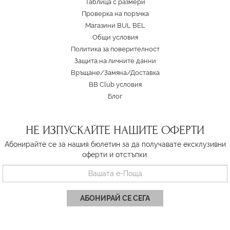
Таблица с размери
Проверка на поръчка
Магазини BUL BEL
Oбщи условия
Политика за поверителност
Защита на личните данни
Връщане/Замяна
/
Доставка
BB Club условия
Блог
НЕ ИЗПУСКАЙТЕ НАШИТЕ ОФЕРТИ
Абонирайте се за нашия бюлетин за да получавате ексклузивни
оферти и отстъпки.
АБОНИРАЙ СЕ СЕГА