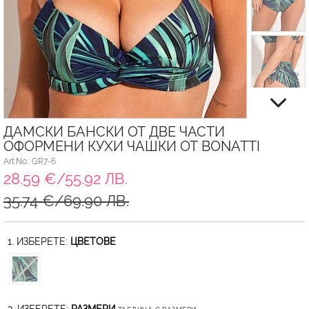
ДАМСКИ БАНСКИ ОТ ДВЕ ЧАСТИ
ОФОРМЕНИ КУХИ ЧАШКИ ОТ BONATTI
Art.No.: GR7-6
28.59 €/55.92 ЛВ.
35.74 €/69.90 ЛВ.
1. ИЗБЕРЕТЕ:
ЦВЕТОВЕ