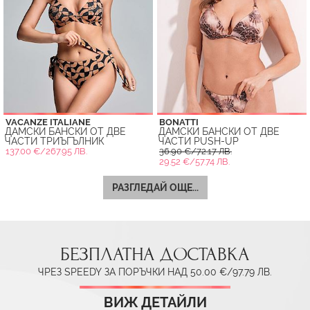
VACANZE ITALIANE
BONATTI
ДАМСКИ БАНСКИ ОТ ДВЕ
ДАМСКИ БАНСКИ ОТ ДВЕ
ЧАСТИ ТРИЪГЪЛНИК
ЧАСТИ PUSH-UP
137.00 €/267.95 ЛВ.
36.90 €/72.17 ЛВ.
29.52 €/57.74 ЛВ.
РАЗГЛЕДАЙ ОЩЕ...
БЕЗПЛАТНА ДОСТАВКА
ЧРЕЗ SPEEDY ЗА ПОРЪЧКИ НАД 50.00 €/97.79 ЛВ.
ВИЖ ДЕТАЙЛИ