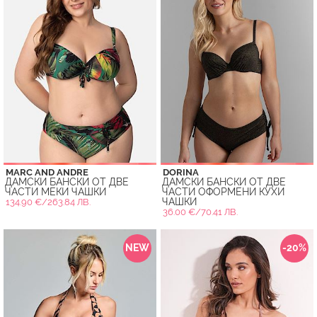
MARC AND ANDRE
DORINA
ДАМСКИ БАНСКИ ОТ ДВЕ
ДАМСКИ БАНСКИ ОТ ДВЕ
ЧАСТИ МЕКИ ЧАШКИ
ЧАСТИ ОФОРМЕНИ КУХИ
ЧАШКИ
134.90 €/263.84 ЛВ.
36.00 €/70.41 ЛВ.
NEW
-20%