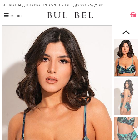
БЕЗПЛАТНА ДОСТАВКА ЧРЕЗ SPEEDY СЛЕД 50.00 €/97.79 ЛВ.
МЕНЮ