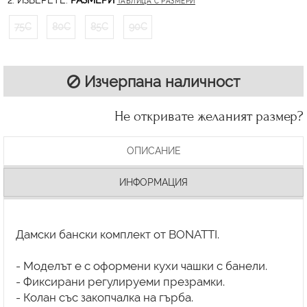
2. ИЗБЕРЕТЕ:
РАЗМЕРИ
ТАБЛИЦА С РАЗМЕРИ
75C
80C
85C
90C
Изчерпана наличност
Не откривате желаният размер?
ОПИСАНИЕ
ИНФОРМАЦИЯ
Дамски бански комплект от BONATTI.
- Моделът е с оформени кухи чашки с банели.
- Фиксирани регулируеми презрамки.
- Колан със закопчалка на гърба.