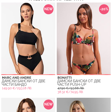
NEW
-20%
MARC AND ANDRE
BONATTI
ДАМСКИ БАНСКИ ОТ ДВЕ
ДАМСКИ БАНСКИ ОТ ДВЕ
ЧАСТИ БАНДО
ЧАСТИ PUSH-UP
149.90 €/293.18 ЛВ.
47.90 €/93.68 ЛВ.
38.32 €/74.95 ЛВ.
NEW