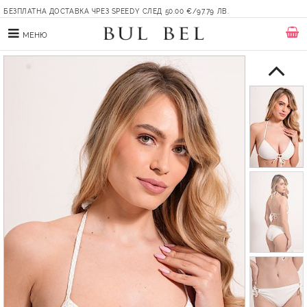
БЕЗПЛАТНА ДОСТАВКА ЧРЕЗ SPEEDY СЛЕД 50.00 €/97.79 ЛВ.
МЕНЮ