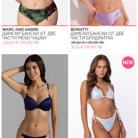
MARC AND ANDRE
BONATTI
ДАМСКИ БАНСКИ ОТ ДВЕ
ДАМСКИ БАНСКИ ОТ ДВЕ
ЧАСТИ МЕКИ ЧАШКИ
ЧАСТИ БРИДЖИТКА
134.90 €/263.84 ЛВ.
38.90 €/76.08 ЛВ.
31.12 €/60.87 ЛВ.
NEW