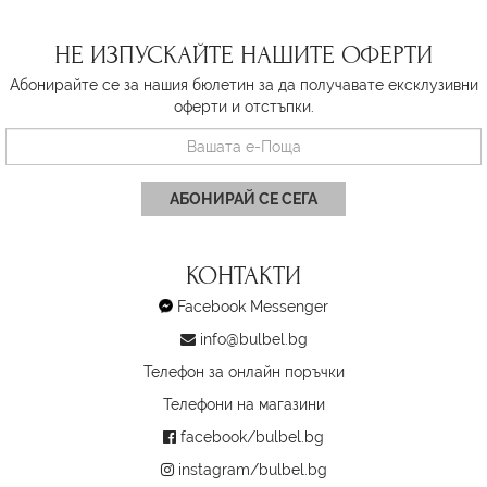
НЕ ИЗПУСКАЙТЕ НАШИТЕ ОФЕРТИ
Абонирайте се за нашия бюлетин за да получавате ексклузивни
оферти и отстъпки.
АБОНИРАЙ СЕ СЕГА
КОНТАКТИ
Facebook Messenger
info@bulbel.bg
Телефон за онлайн поръчки
Телефони на магазини
facebook/bulbel.bg
instagram/bulbel.bg