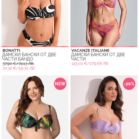
BONATTI
VACANZE ITALIANE
ДАМСКИ БАНСКИ ОТ ДВЕ
ДАМСКИ БАНСКИ ОТ ДВЕ
ЧАСТИ БАНДО
ЧАСТИ
37.90 €/74.13 ЛВ.
143.00 €/279.68 ЛВ.
30.32 €/59.30 ЛВ.
NEW
-20%