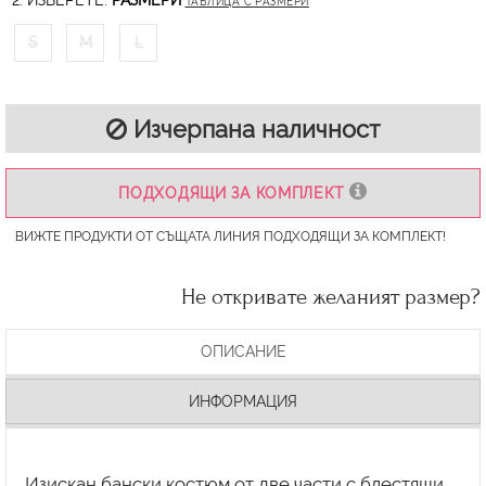
2. ИЗБЕРЕТЕ:
РАЗМЕРИ
ТАБЛИЦА С РАЗМЕРИ
S
M
L
Изчерпана наличност
ПОДХОДЯЩИ ЗА КОМПЛЕКТ
ВИЖТЕ ПРОДУКТИ ОТ СЪЩАТА ЛИНИЯ ПОДХОДЯЩИ ЗА КОМПЛЕКТ!
Не откривате желаният размер?
ОПИСАНИЕ
ИНФОРМАЦИЯ
Изискан бански костюм от две части с блестящи