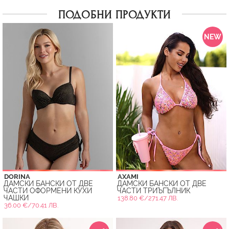
ПОДОБНИ ПРОДУКТИ
NEW
DORINA
AXAMI
ДАМСКИ БАНСКИ ОТ ДВЕ
ДАМСКИ БАНСКИ ОТ ДВЕ
ЧАСТИ ОФОРМЕНИ КУХИ
ЧАСТИ ТРИЪГЪЛНИК
ЧАШКИ
138.80 €/271.47 ЛВ.
36.00 €/70.41 ЛВ.