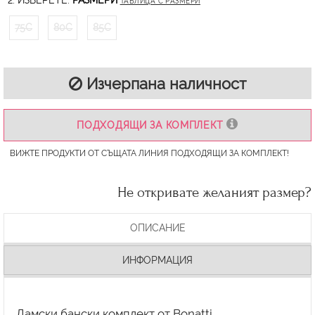
2. ИЗБЕРЕТЕ:
РАЗМЕРИ
ТАБЛИЦА С РАЗМЕРИ
75C
80C
85C
Изчерпана наличност
ПОДХОДЯЩИ ЗА КОМПЛЕКТ
ВИЖТЕ ПРОДУКТИ ОТ СЪЩАТА ЛИНИЯ ПОДХОДЯЩИ ЗА КОМПЛЕКТ!
Не откривате желаният размер?
ОПИСАНИЕ
ИНФОРМАЦИЯ
Дамски бански комплект от Bonatti.