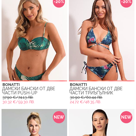
-20%
-20%
BONATTI
BONATTI
ДАМСКИ БАНСКИ ОТ ДВЕ
ДАМСКИ БАНСКИ ОТ ДВЕ
ЧАСТИ PUSH-UP
ЧАСТИ ТРИЪГЪЛНИК
37.90 €/74.13 ЛВ.
30.90 €/60.44 ЛВ.
30.32 €/59.30 ЛВ.
24.72 €/48.35 ЛВ.
NEW
NEW