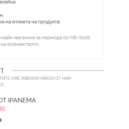
асейна.
н.
а на етикета на продукта.
нлайн магазина за периода 01/08/2026
на количеството.
Т
ТИТЕ СМЕ ИЗБРАЛИ НЯКОИ ОТ НАЙ-
Г.
Т IPANEMA
ЛВ.
Е