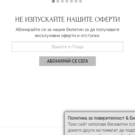
НЕ ИЗПУСКАЙТЕ НАШИТЕ ОФЕРТИ
Абонирайте се за нашия бюлетин за да получавате
ексклузивни оферти и отстъпки.
АБОНИРАЙ СЕ СЕГА
Политика за поверителност & Би
Този сайт използва бисквитки (c
докато други ни помагат да под