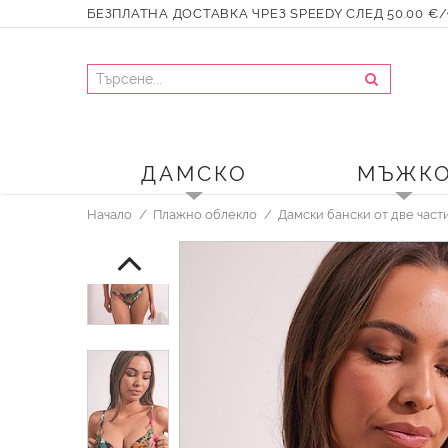
БЕЗПЛАТНА ДОСТАВКА ЧРЕЗ SPEEDY СЛЕД 50.00 €/9
ДАМСКО
МЪЖК
Начало
Плажно облекло
Дамски бански от две част