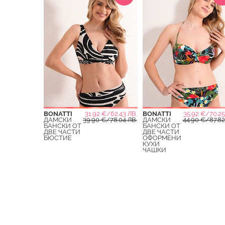
BONATTI
31.92 €/62.43 ЛВ.
BONATTI
35.92 €/70.25
ДАМСКИ
39.90 €/78.04 ЛВ.
ДАМСКИ
44.90 €/87.82
БАНСКИ ОТ
БАНСКИ ОТ
ДВЕ ЧАСТИ
ДВЕ ЧАСТИ
БЮСТИЕ
ОФОРМЕНИ
КУХИ
ЧАШКИ