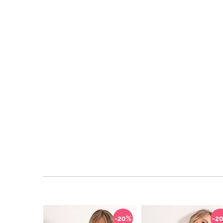
-20%
-2