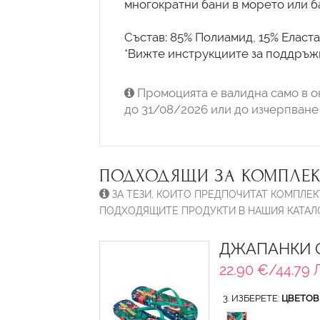
многократни бани в морето или б
Състав: 85% Полиамид, 15% Еласта
*Вижте инструкциите за поддръжк
Промоцията е валидна само в о
до 31/08/2026 или до изчерпване 
ПОДХОДЯЩИ ЗА КОМПЛЕК
ЗА ТЕЗИ, КОИТО ПРЕДПОЧИТАТ КОМПЛЕК
ПОДХОДЯЩИТЕ ПРОДУКТИ В НАШИЯ КАТАЛО
ДЖАПАНКИ О
22.90 €/44.79 
3. ИЗБЕРЕТЕ:
ЦВЕТОВ