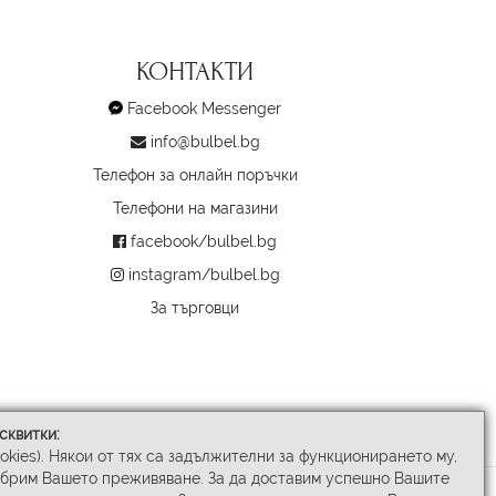
КОНТАКТИ
Facebook Messenger
info@bulbel.bg
Телефон за онлайн поръчки
Телефони на магазини
facebook/bulbel.bg
instagram/bulbel.bg
За търговци
сквитки:
ookies). Някои от тях са задължителни за функционирането му,
обрим Вашето преживяване. За да доставим успешно Вашите