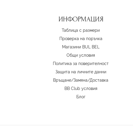
ИНФОРМАЦИЯ
Таблица с размери
Проверка на поръчка
Магазини BUL BEL
Oбщи условия
Политика за поверителност
Защита на личните данни
Връщане/Замяна
/
Доставка
BB Club условия
Блог