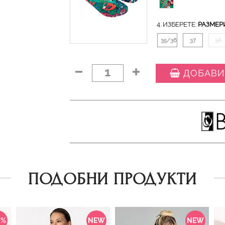
4. ИЗБЕРЕТЕ:
РАЗМЕР
35/36
37
38
1
ДОБАВИ
ПОДОБНИ ПРОДУКТИ
0%
NEW
NEW