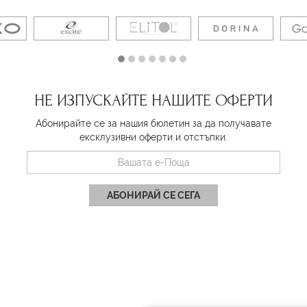
НЕ ИЗПУСКАЙТЕ НАШИТЕ ОФЕРТИ
Абонирайте се за нашия бюлетин за да получавате
ексклузивни оферти и отстъпки.
АБОНИРАЙ СЕ СЕГА