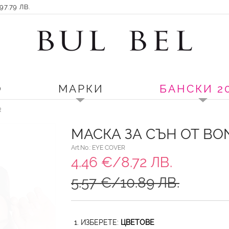
7.79 ЛВ.
О
МАРКИ
БАНСКИ 2
R
МАСКА ЗА СЪН ОТ BO
Art.No.: EYE COVER
4.46 €/8.72 ЛВ.
5.57 €/10.89 ЛВ.
1. ИЗБЕРЕТЕ:
ЦВЕТОВЕ