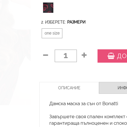
2. ИЗБЕРЕТЕ:
РАЗМЕРИ
one size
1
ДО
ОПИСАНИЕ
ИНФ
Дамска маска за сън от Bonatti
Завършете своя спален комплект с
гарантираща пълноценен и споко