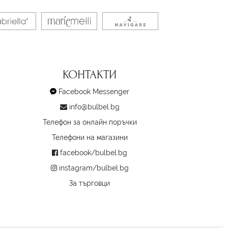
КОНТАКТИ
Facebook Messenger
info@bulbel.bg
Телефон за онлайн поръчки
Телефони на магазини
facebook/bulbel.bg
instagram/bulbel.bg
За търговци