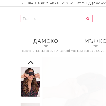
БЕЗПЛАТНА ДОСТАВКА ЧРЕЗ SPEEDY СЛЕД 50.00 €/9
ДАМСКО
МЪЖК
Начало
Маска за сън
Bonatti Маска за сън EYE COVE