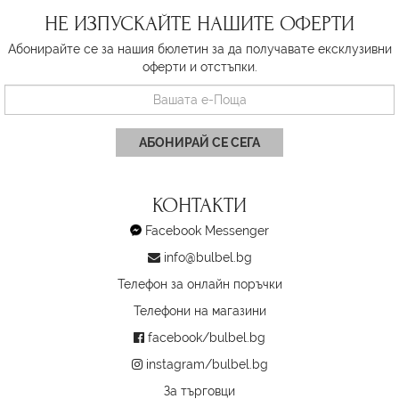
НЕ ИЗПУСКАЙТЕ НАШИТЕ ОФЕРТИ
Абонирайте се за нашия бюлетин за да получавате ексклузивни
оферти и отстъпки.
АБОНИРАЙ СЕ СЕГА
КОНТАКТИ
Facebook Messenger
info@bulbel.bg
Телефон за онлайн поръчки
Телефони на магазини
facebook/bulbel.bg
instagram/bulbel.bg
За търговци