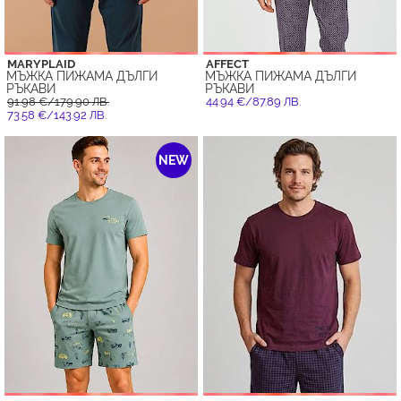
MARYPLAID
AFFECT
МЪЖКА ПИЖАМА ДЪЛГИ
МЪЖКА ПИЖАМА ДЪЛГИ
РЪКАВИ
РЪКАВИ
91.98 €/179.90 ЛВ.
44.94 €/87.89 ЛВ.
73.58 €/143.92 ЛВ.
NEW