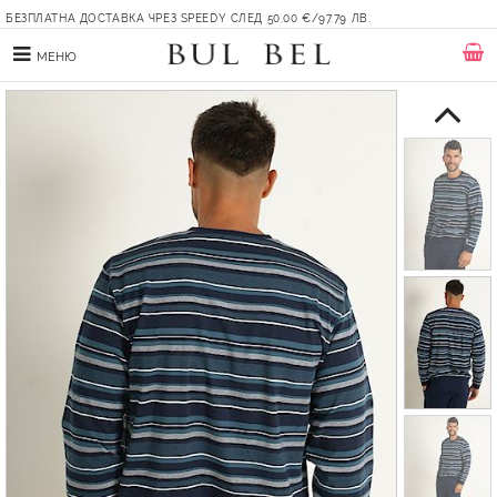
БЕЗПЛАТНА ДОСТАВКА ЧРЕЗ SPEEDY СЛЕД 50.00 €/97.79 ЛВ.
МЕНЮ