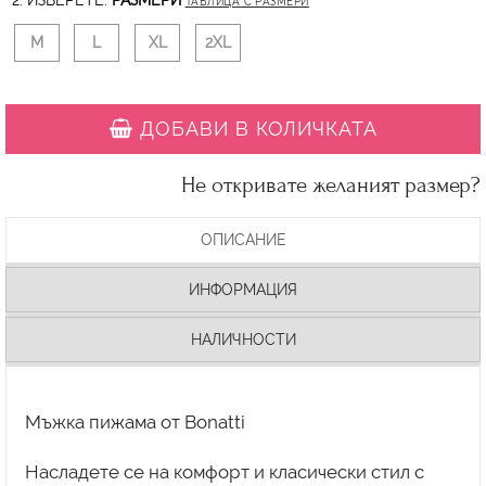
2. ИЗБЕРЕТЕ:
РАЗМЕРИ
ТАБЛИЦА С РАЗМЕРИ
M
L
XL
2XL
ДОБАВИ В КОЛИЧКАТА
Не откривате желаният размер?
ОПИСАНИЕ
ИНФОРМАЦИЯ
НАЛИЧНОСТИ
Мъжка пижама от Bonatti
Насладете се на комфорт и класически стил с