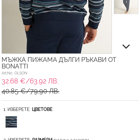
МЪЖКА ПИЖАМА ДЪЛГИ РЪКАВИ ОТ
BONATTI
Art.No.: OLSON
32.68 €/63.92 ЛВ.
40.85 €/79.90 ЛВ.
1. ИЗБЕРЕТЕ:
ЦВЕТОВЕ