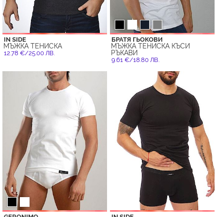
IN SIDE
БРАТЯ ГЬОКОВИ
МЪЖКА ТЕНИСКА
МЪЖКА ТЕНИСКА КЪСИ
РЪКАВИ
12.78 €/25.00 ЛВ.
9.61 €/18.80 ЛВ.
GERONIMO
IN SIDE