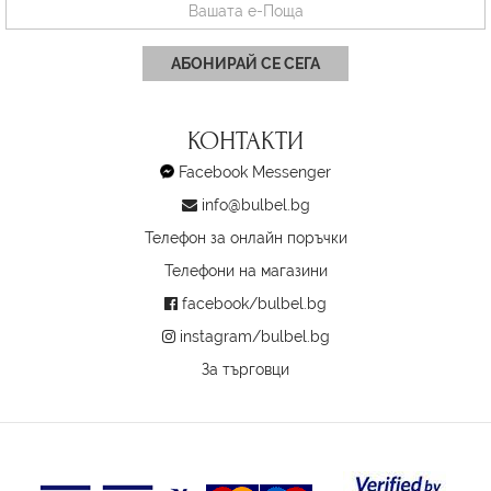
АБОНИРАЙ СЕ СЕГА
КОНТАКТИ
Facebook Messenger
info@bulbel.bg
Телефон за онлайн поръчки
Телефони на магазини
facebook/bulbel.bg
instagram/bulbel.bg
За търговци