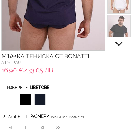
МЪЖКА ТЕНИСКА ОТ BONATTI
Art.No.: SAUL
16.90 €/33.05 ЛВ.
1. ИЗБЕРЕТЕ:
ЦВЕТОВЕ
2. ИЗБЕРЕТЕ:
РАЗМЕРИ
ТАБЛИЦА С РАЗМЕРИ
M
L
XL
2XL