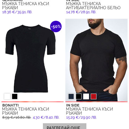
МЪЖКА ТЕНИСКА КЪСИ
МЪЖКА ТЕНИСКА
РЪКАВИ
АНТИБАКТЕРИАЛНО БЕЛЬО
18.36 €/35.91 ЛВ.
14.78 €/28.91 ЛВ.
-50%
BONATTI
IN SIDE
МЪЖКА ТЕНИСКА КЪСИ
МЪЖКА ТЕНИСКА КЪСИ
РЪКАВИ
РЪКАВИ
8.59 €/16.80 ЛВ.
4.30 €/8.40 ЛВ.
15.29 €/29.90 ЛВ.
РАЗГЛЕДАЙ ОЩЕ...