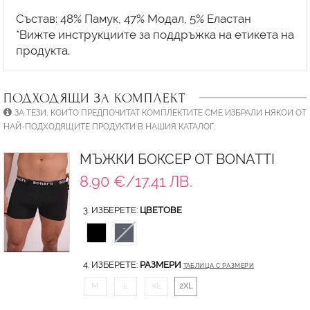
Състав: 48% Памук, 47% Модал, 5% Еластан
*Вижте инструкциите за поддръжка на етикета на
ПОДХОДЯЩИ ЗА КОМПЛЕКТ
ЗА ТЕЗИ, КОИТО ПРЕДПОЧИТАТ КОМПЛЕКТИТЕ СМЕ ИЗБРАЛИ НЯКОИ ОТ
НАЙ-ПОДХОДЯЩИТЕ ПРОДУКТИ В НАШИЯ КАТАЛОГ.
МЪЖКИ БОКСЕР ОТ BONATTI
8.90 €/17.41 ЛВ.
3. ИЗБЕРЕТЕ:
ЦВЕТОВЕ
4. ИЗБЕРЕТЕ:
РАЗМЕРИ
ТАБЛИЦА С РАЗМЕРИ
M
L
XL
2XL