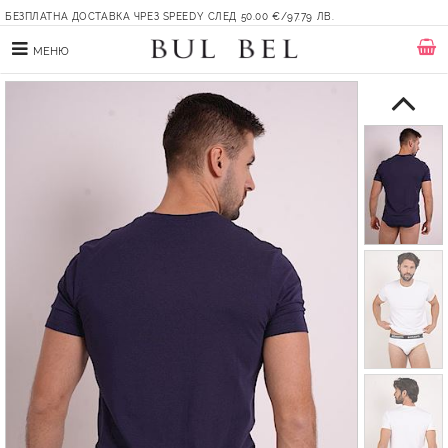
БЕЗПЛАТНА ДОСТАВКА ЧРЕЗ SPEEDY СЛЕД 50.00 €/97.79 ЛВ.
МЕНЮ