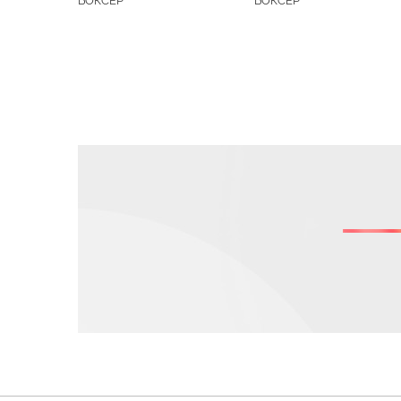
БОКСЕР
БОКСЕР