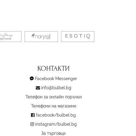
КОНТАКТИ
Facebook Messenger
info@bulbel.bg
Телефон за онлайн поръчки
Телефони на магазини
facebook/bulbel.bg
instagram/bulbel.bg
За търговци