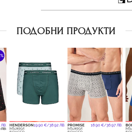
ПОДОБНИ ПРОДУКТИ
0%
 ЛВ.
HENDERSON
19.90 €/38.92 ЛВ.
PROMISE
18.90 €/36.97 ЛВ.
BO
 ЛВ.
МЪЖКИ
МЪЖКИ
МЪ