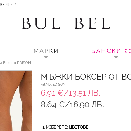
7.79 ЛВ.
О
МАРКИ
БАНСКИ 2
ки Боксер EDISON
МЪЖКИ БОКСЕР ОТ B
Art.No.: EDISON
6.91 €/13.51 ЛВ.
8.64 €/16.90 ЛВ.
1. ИЗБЕРЕТЕ:
ЦВЕТОВЕ