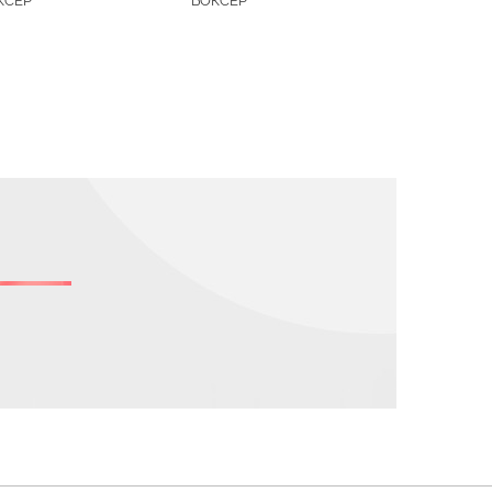
КСЕР
БОКСЕР