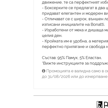
движение, те са перфектният изб
- Боксерките се предлагат в два 
придават елегантен и модерен ви
- Отличават се с широк, външен ла
изписани инициалите на Bonatti.
- Изработени от мека и дишаща м
целия ден.
- Кройката им е удобна, а матери
перфектно прилягане и свобода 
Състав: 95% Памук, 5% Еластан.
*Вижте инструкциите за поддръжк
Промоцията е валидна само в о
до 31/08/2026 или до изчерпване 