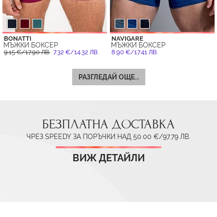
BONATTI
NAVIGARE
МЪЖКИ БОКСЕР
МЪЖКИ БОКСЕР
9.15 €/17.90 ЛВ.
7.32 €/14.32 ЛВ.
8.90 €/17.41 ЛВ.
РАЗГЛЕДАЙ ОЩЕ...
БЕЗПЛАТНА ДОСТАВКА
ЧРЕЗ SPEEDY ЗА ПОРЪЧКИ НАД 50.00 €/97.79 ЛВ.
ВИЖ ДЕТАЙЛИ