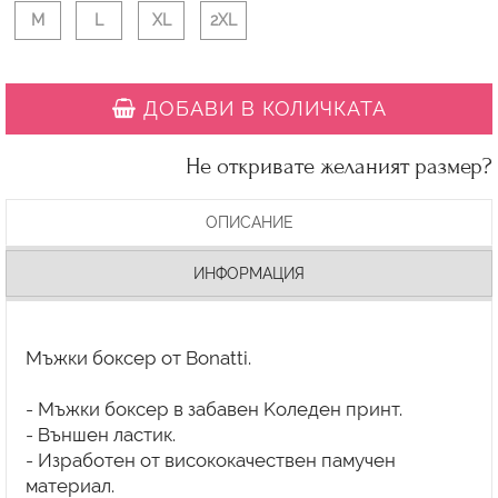
M
L
XL
2XL
ДОБАВИ В КОЛИЧКАТА
Не откривате желаният размер?
ОПИСАНИЕ
ИНФОРМАЦИЯ
Мъжки боксер от Bonatti.
- Мъжки боксер в забавен Kоледен принт.
- Външен ластик.
- Изработен от висококачествен памучен
материал.