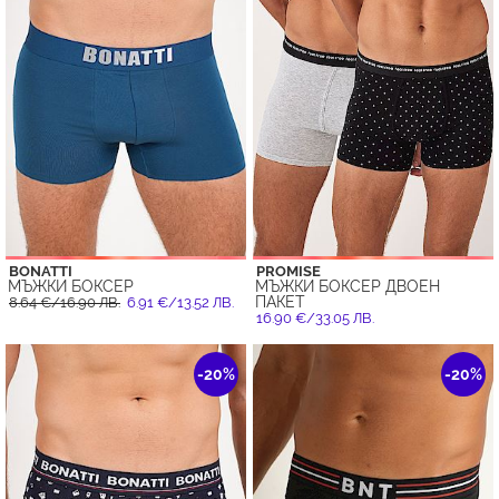
BONATTI
PROMISE
МЪЖКИ БОКСЕР
МЪЖКИ БОКСЕР ДВОЕН
ПАКЕТ
8.64 €/16.90 ЛВ.
6.91 €/13.52 ЛВ.
16.90 €/33.05 ЛВ.
-20%
-20%