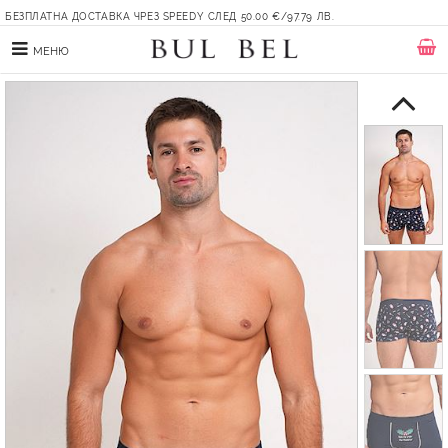
БЕЗПЛАТНА ДОСТАВКА ЧРЕЗ SPEEDY СЛЕД 50.00 €/97.79 ЛВ.
МЕНЮ