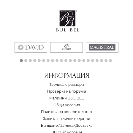
ИНФОРМАЦИЯ
Таблица с размери
Проверка на поръчка
Магазини BUL BEL
Oбщи условия
Политика за поверителност
Защита на личните данни
Връщане/Замяна
/
Доставка
BB Club условия