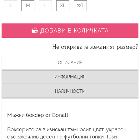
S
M
L
XL
2XL
ДОБАВИ В КОЛИЧКАТА
Не откривате желаният размер?
ОПИСАНИЕ
ИНФОРМАЦИЯ
НАЛИЧНОСТИ
Мъжки боксер от Bonatti
Боксерите са в изискан тъмносив цвят, украсен
със закачлив десен на футболни топки. Този