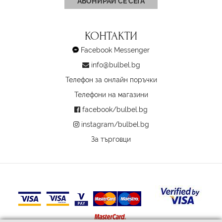
АБОНИРАЙ СЕ СЕГА
КОНТАКТИ
Facebook Messenger
info@bulbel.bg
Телефон за онлайн поръчки
Телефони на магазини
facebook/bulbel.bg
instagram/bulbel.bg
За търговци