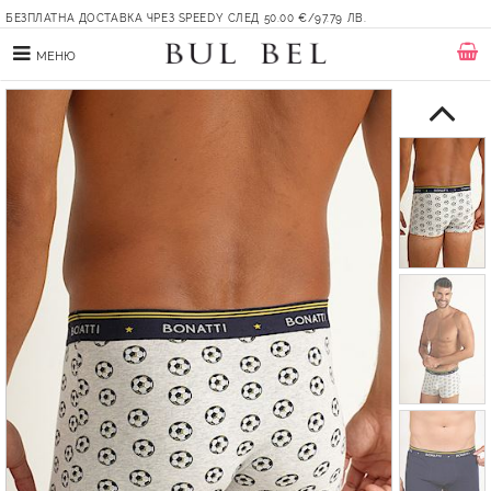
БЕЗПЛАТНА ДОСТАВКА ЧРЕЗ SPEEDY СЛЕД 50.00 €/97.79 ЛВ.
МЕНЮ