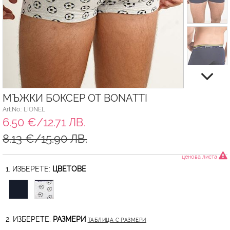
МЪЖКИ БОКСЕР ОТ BONATTI
Art.No.: LIONEL
6.50 €/12.71 ЛВ.
8.13 €/15.90 ЛВ.
ценова листа
1. ИЗБЕРЕТЕ:
ЦВЕТОВЕ
2. ИЗБЕРЕТЕ:
РАЗМЕРИ
ТАБЛИЦА С РАЗМЕРИ