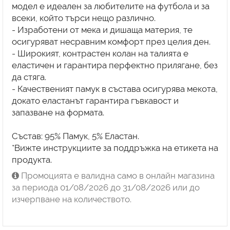
модел е идеален за любителите на футбола и за
всеки, който търси нещо различно.
- Изработени от мека и дишаща материя, те
осигуряват несравним комфорт през целия ден.
- Широкият, контрастен колан на талията е
еластичен и гарантира перфектно прилягане, без
да стяга.
- Качественият памук в състава осигурява мекота,
докато еластанът гарантира гъвкавост и
запазване на формата.
Състав: 95% Памук, 5% Еластан.
*Вижте инструкциите за поддръжка на етикета на
продукта.
Промоцията е валидна само в онлайн магазина
за периода 01/08/2026 до 31/08/2026 или до
изчерпване на количеството.