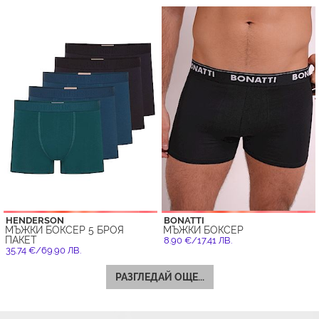
HENDERSON
BONATTI
МЪЖКИ БОКСЕР 5 БРОЯ
МЪЖКИ БОКСЕР
ПАКЕТ
8.90 €/17.41 ЛВ.
35.74 €/69.90 ЛВ.
РАЗГЛЕДАЙ ОЩЕ...