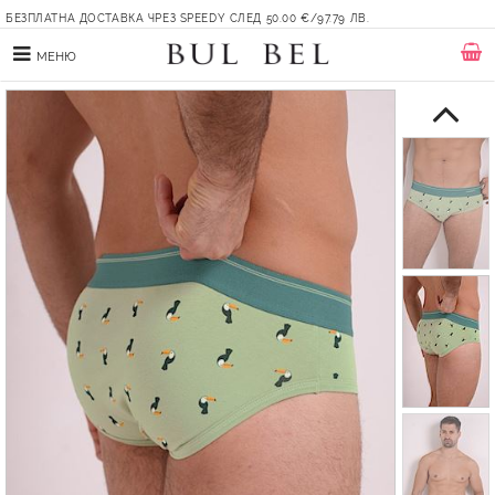
БЕЗПЛАТНА ДОСТАВКА ЧРЕЗ SPEEDY СЛЕД 50.00 €/97.79 ЛВ.
МЕНЮ