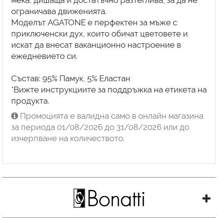
мека, дишаща и достатъчно разтеглива, за да не
ограничава движенията.
Моделът AGATONE е перфектен за мъже с
приключенски дух, които обичат цветовете и
искат да внесат ваканционно настроение в
ежедневието си.
Състав: 95% Памук, 5% Еластан
*Вижте инструкциите за поддръжка на етикета на
продукта.
Промоцията е валидна само в онлайн магазина
за периода 01/08/2026 до 31/08/2026 или до
изчерпване на количеството.