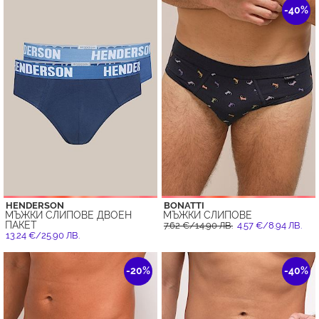
-40%
HENDERSON
BONATTI
МЪЖКИ СЛИПОВЕ ДВОЕН
МЪЖКИ СЛИПОВЕ
ПАКЕТ
7.62 €/14.90 ЛВ.
4.57 €/8.94 ЛВ.
13.24 €/25.90 ЛВ.
-20%
-40%