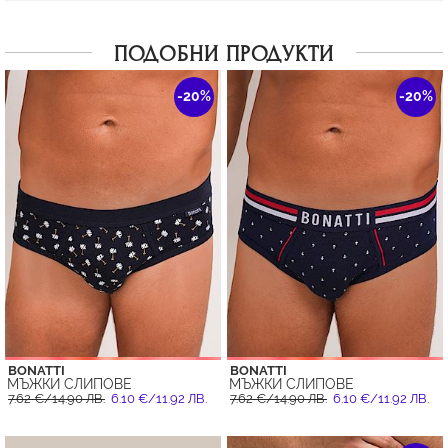
ПОДОБНИ ПРОДУКТИ
-20%
-20%
BONATTI
BONATTI
МЪЖКИ СЛИПОВЕ
МЪЖКИ СЛИПОВЕ
7.62 €/14.90 ЛВ.
6.10 €/11.92 ЛВ.
7.62 €/14.90 ЛВ.
6.10 €/11.92 ЛВ.