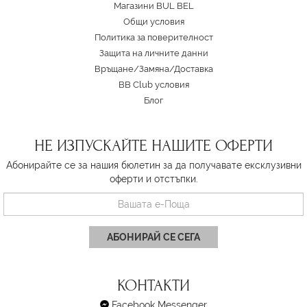
Магазини BUL BEL
Oбщи условия
Политика за поверителност
Защита на личните данни
Връщане/Замяна
/
Доставка
BB Club условия
Блог
НЕ ИЗПУСКАЙТЕ НАШИТЕ ОФЕРТИ
Абонирайте се за нашия бюлетин за да получавате ексклузивни
оферти и отстъпки.
АБОНИРАЙ СЕ СЕГА
КОНТАКТИ
Facebook Messenger