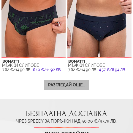
BONATTI
BONATTI
МЪЖКИ СЛИПОВЕ
МЪЖКИ СЛИПОВЕ
7.62 €/14.90 ЛВ.
6.10 €/11.92 ЛВ.
7.62 €/14.90 ЛВ.
4.57 €/8.94 ЛВ.
РАЗГЛЕДАЙ ОЩЕ...
БЕЗПЛАТНА ДОСТАВКА
ЧРЕЗ SPEEDY ЗА ПОРЪЧКИ НАД 50.00 €/97.79 ЛВ.