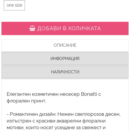
one size
ДОБАВИ В КОЛИЧКАТА
ОПИСАНИЕ
ИНФОРМАЦИЯ
НАЛИЧНОСТИ
Елегантен козметичен несесер Bonatti с
флорален принт.
- Романтичен дизайн: Нежен светлорозов десен,
изпъстрен с красиви акварелни флорални
мотиви, които носят усещане за свежест и