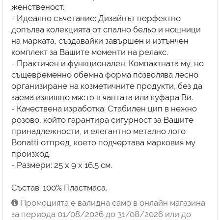
женственост.
- Идеално съчетание: Дизайнът перфектно
допълва колекцията от спално бельо и нощници
на марката, създавайки завършен и изтънчен
комплект за Вашите моменти на релакс.
- Практичен и функционален: Компактната му, но
същевременно обемна форма позволява лесно
организиране на козметичните продукти, без да
заема излишно място в чантата или куфара Ви.
- Качествена изработка: Стабилен цип в нежно
розово, който гарантира сигурност за Вашите
принадлежности, и елегантно метално лого
Bonatti отпред, което подчертава марковия му
произход.
- Размери: 25 x 9 x 16.5 см.
Състав: 100% Пластмаса.
Промоцията е валидна само в онлайн магазина
за периода 01/08/2026 до 31/08/2026 или до