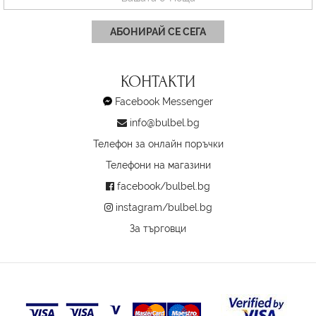
АБОНИРАЙ СЕ СЕГА
КОНТАКТИ
Facebook Messenger
info@bulbel.bg
Телефон за онлайн поръчки
Телефони на магазини
facebook/bulbel.bg
instagram/bulbel.bg
За търговци