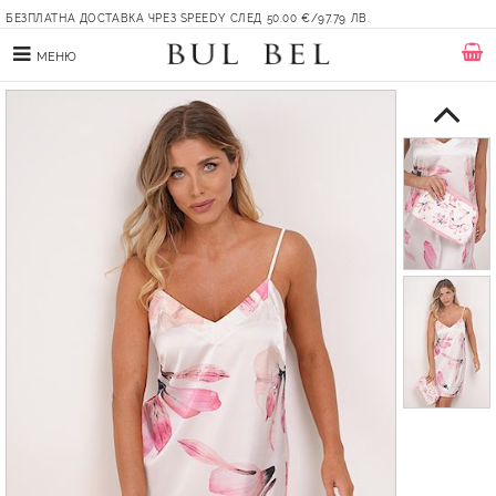
БЕЗПЛАТНА ДОСТАВКА ЧРЕЗ SPEEDY СЛЕД 50.00 €/97.79 ЛВ.
МЕНЮ