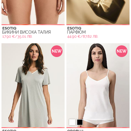
ESOTIQ
ESOTIQ
БИКИНИ ВИСОКА ТАЛИЯ
ПАРФЮМ
17.90 €/35.01 ЛВ.
44.90 €/87.82 ЛВ.
NEW
NEW