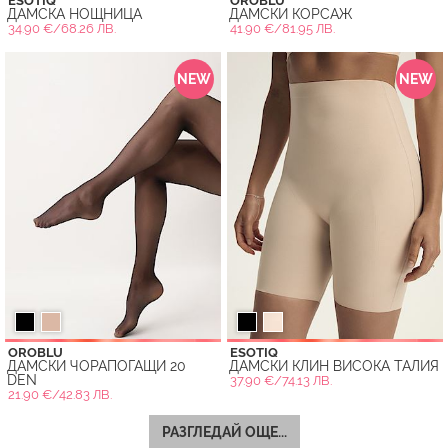
ESOTIQ
OROBLU
ДАМСКА НОЩНИЦА
ДАМСКИ КОРСАЖ
34.90 €/68.26 ЛВ.
41.90 €/81.95 ЛВ.
NEW
NEW
OROBLU
ESOTIQ
ДАМСКИ ЧОРАПОГАЩИ 20
ДАМСКИ КЛИН ВИСОКА ТАЛИЯ
DEN
37.90 €/74.13 ЛВ.
21.90 €/42.83 ЛВ.
РАЗГЛЕДАЙ ОЩЕ...