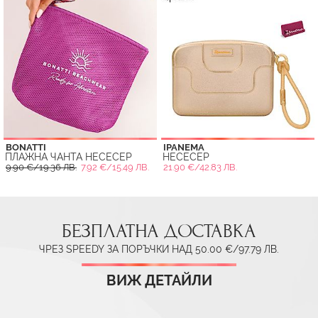
BONATTI
IPANEMA
ПЛАЖНА ЧАНТА НЕСЕСЕР
НЕСЕСЕР
9.90 €/19.36 ЛВ.
7.92 €/15.49 ЛВ.
21.90 €/42.83 ЛВ.
БЕЗПЛАТНА ДОСТАВКА
ЧРЕЗ SPEEDY ЗА ПОРЪЧКИ НАД 50.00 €/97.79 ЛВ.
ВИЖ ДЕТАЙЛИ