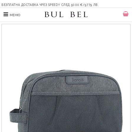
БЕЗПЛАТНА ДОСТАВКА ЧРЕЗ SPEEDY СЛЕД 50.00 €/97.79 ЛВ.
МЕНЮ