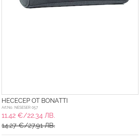
НЕСЕСЕР ОТ BONATTI
Art.No.: NESESER 057
11.42 €/22.34 ЛВ.
14.27 €/27.91 ЛВ.