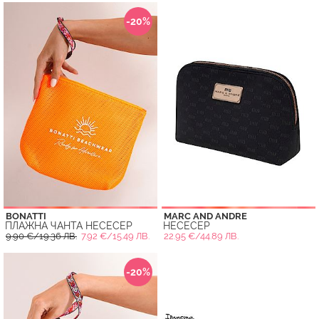
-20%
BONATTI
MARC AND ANDRE
ПЛАЖНА ЧАНТА НЕСЕСЕР
НЕСЕСЕР
9.90 €/19.36 ЛВ.
7.92 €/15.49 ЛВ.
22.95 €/44.89 ЛВ.
-20%