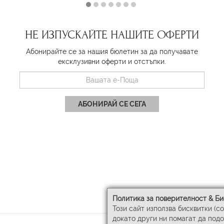
НЕ ИЗПУСКАЙТЕ НАШИТЕ ОФЕРТИ
Абонирайте се за нашия бюлетин за да получавате
ексклузивни оферти и отстъпки.
АБОНИРАЙ СЕ СЕГА
Политика за поверителност & Би
Този сайт използва бисквитки (c
докато други ни помагат да под