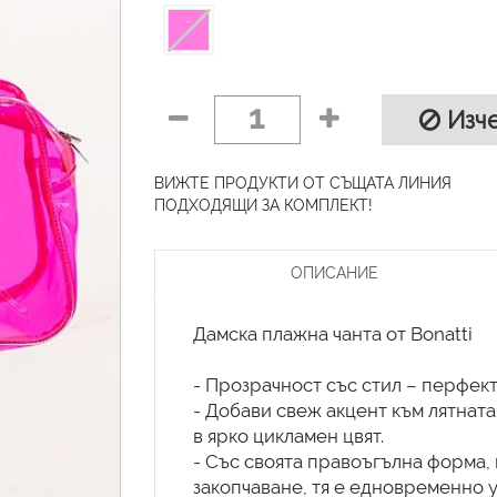
1
Изче
ВИЖТЕ ПРОДУКТИ ОТ СЪЩАТА ЛИНИЯ
ПОДХОДЯЩИ ЗА КОМПЛЕКТ!
ОПИСАНИЕ
Дамска плажна чанта от Bonatti
- Прозрачност със стил – перфект
- Добави свеж акцент към лятната
в ярко цикламен цвят.
- Със своята правоъгълна форма, 
закопчаване, тя е едновременно 