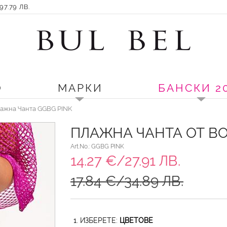
7.79 ЛВ.
О
МАРКИ
БАНСКИ 2
лажна Чанта GGBG PINK
ПЛАЖНА ЧАНТА ОТ BO
Art.No.: GGBG PINK
14.27 €/27.91 ЛВ.
17.84 €/34.89 ЛВ.
1. ИЗБЕРЕТЕ:
ЦВЕТОВЕ