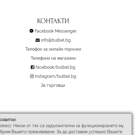
КОНТАКТИ
Facebook Messenger
info@bulbel.bg
Телефон за онлайн поръчки
Телефони на магазини
facebook/bulbel.bg
instagram/bulbel.bg
За търговци
сквитки:
ookies). Някои от тях са задължителни за функционирането му,
обрим Вашето преживяване. За да доставим успешно Вашите