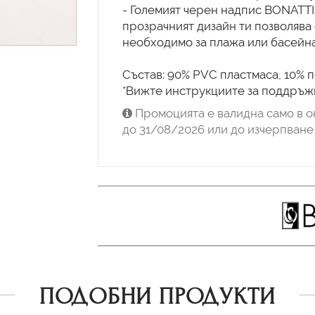
- Големият черен надпис BONATTI 
прозрачният дизайн ти позволява
необходимо за плажа или басейна
Състав: 90% PVC пластмаса, 10% 
*Вижте инструкциите за поддръжк
Промоцията е валидна само в о
до 31/08/2026 или до изчерпване 
ПОДОБНИ ПРОДУКТИ