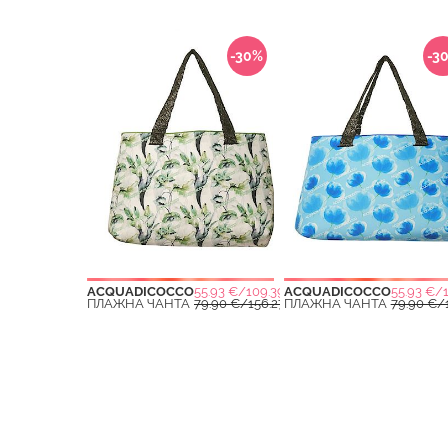
-30%
-3
ACQUADICOCCO
55.93 €/109.39 ЛВ.
ACQUADICOCCO
55.93 €/1
ПЛАЖНА ЧАНТА
79.90 €/156.27 ЛВ.
ПЛАЖНА ЧАНТА
79.90 €/1