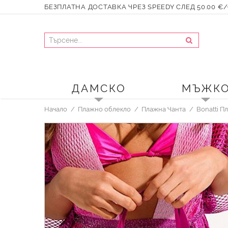
БЕЗПЛАТНА ДОСТАВКА ЧРЕЗ SPEEDY СЛЕД 50.00 €/9
ДАМСКО
МЪЖК
Начало
Плажно облекло
Плажна Чанта
Bonatti П