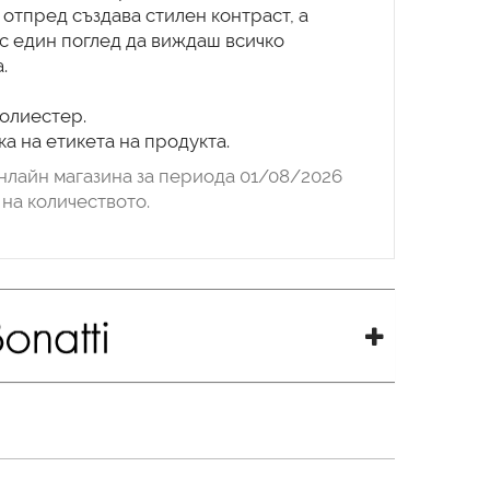
отпред създава стилен контраст, а
 с един поглед да виждаш всичко
.
полиестер.
а на етикета на продукта.
нлайн магазина за периода 01/08/2026
на количеството.