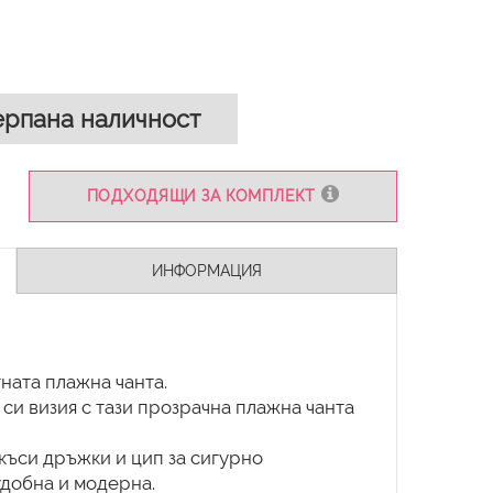
рпана наличност
ПОДХОДЯЩИ ЗА КОМПЛЕКТ
ИНФОРМАЦИЯ
ната плажна чанта.
 си визия с тази прозрачна плажна чанта
къси дръжки и цип за сигурно
удобна и модерна.