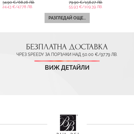
34.90 €/68.26 ЛВ.
79.90 €/156.27 ЛВ.
24.43 €/47.78 ЛВ.
55.93 €/109.39 ЛВ.
РАЗГЛЕДАЙ ОЩЕ...
БЕЗПЛАТНА ДОСТАВКА
ЧРЕЗ SPEEDY ЗА ПОРЪЧКИ НАД 50.00 €/97.79 ЛВ.
ВИЖ ДЕТАЙЛИ