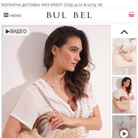
БЕЗПЛАТНА ДОСТАВКА ЧРЕЗ SPEEDY СЛЕД 50.00 €/97.79 ЛВ.
МЕНЮ
ВИДЕО