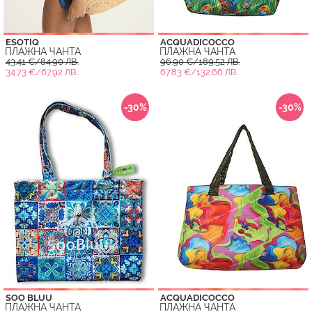
ESOTIQ
ACQUADICOCCO
ПЛАЖНА ЧАНТА
ПЛАЖНА ЧАНТА
43.41 €/84.90 ЛВ.
96.90 €/189.52 ЛВ.
34.73 €/67.92 ЛВ.
67.83 €/132.66 ЛВ.
-30%
-30%
SOO BLUU
ACQUADICOCCO
ПЛАЖНА ЧАНТА
ПЛАЖНА ЧАНТА