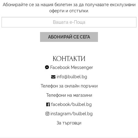
Абонирайте се за нашия бюлетин за да получавате ексклузивни
оферти и отстъпки.
АБОНИРАЙ СЕ СЕГА
КОНТАКТИ
Facebook Messenger
info@bulbel.bg
Телефон за онлайн поръчки
Телефони на магазини
facebook/bulbel.bg
instagram/bulbel.bg
За търговци