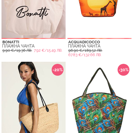
BONATTI
ACQUADICOCCO
ПЛАЖНА ЧАНТА
ПЛАЖНА ЧАНТА
9.90 €/19.36 ЛВ.
7.92 €/15.49 ЛВ.
96.90 €/189.52 ЛВ.
67.83 €/132.66 ЛВ.
-20%
-30%