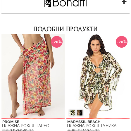
ПОДОБНИ ПРОДУКТИ
-20%
-20%
PROMISE
MARYSSIL BEACH
ПЛАЖНА РОКЛЯ ПАРЕО
ПЛАЖНА РОКЛЯ ТУНИКА
29.90 €/58.48 ЛВ.
75.90 €/148.45 ЛВ.