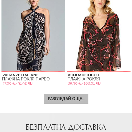
VACANZE ITALIANE
ACQUADICOCCO
ПЛАЖНА РОКЛЯ ПАРЕО
ПЛАЖНА РОКЛЯ
47.00 €/91.92 ЛВ.
85.90 €/168.01 ЛВ.
РАЗГЛЕДАЙ ОЩЕ...
БЕЗПЛАТНА ДОСТАВКА