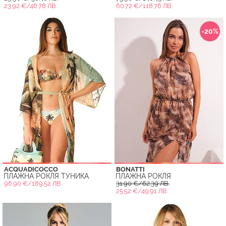
23.92 €/46.78 ЛВ.
60.72 €/118.76 ЛВ.
-20%
ACQUADICOCCO
BONATTI
ПЛАЖНА РОКЛЯ ТУНИКА
ПЛАЖНА РОКЛЯ
96.90 €/189.52 ЛВ.
31.90 €/62.39 ЛВ.
25.52 €/49.91 ЛВ.