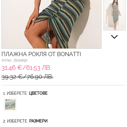
ПЛАЖНА РОКЛЯ ОТ BONATTI
Art.No.: JS01169X
31.46 €/61.53 ЛВ.
39.32 €/76.90 ЛВ.
1. ИЗБЕРЕТЕ:
ЦВЕТОВЕ
2. ИЗБЕРЕТЕ:
РАЗМЕРИ