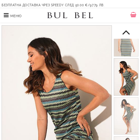
БЕЗПЛАТНА ДОСТАВКА ЧРЕЗ SPEEDY СЛЕД 50.00 €/97.79 ЛВ.
МЕНЮ