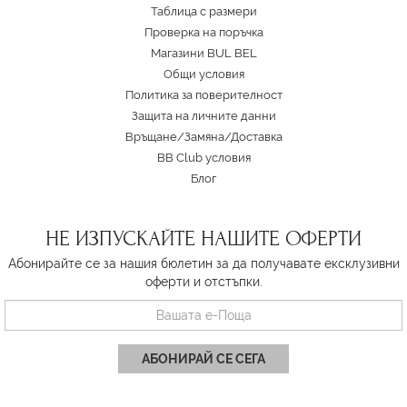
Таблица с размери
Проверка на поръчка
Магазини BUL BEL
Oбщи условия
Политика за поверителност
Защита на личните данни
Връщане/Замяна
/
Доставка
BB Club условия
Блог
НЕ ИЗПУСКАЙТЕ НАШИТЕ ОФЕРТИ
Абонирайте се за нашия бюлетин за да получавате ексклузивни
оферти и отстъпки.
АБОНИРАЙ СЕ СЕГА