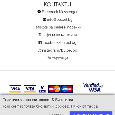
КОНТАКТИ
Facebook Messenger
info@bulbel.bg
Телефон за онлайн поръчки
Телефони на магазини
facebook/bulbel.bg
instagram/bulbel.bg
За търговци
Политика за поверителност & Бисквитки:
Този сайт използва бисквитки (cookies). Някои от тях са
задължителни за функционирането му, докато други ни
© 2026 Бул-Бел ЕООД
Настройки