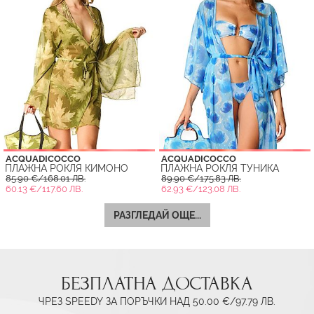
ACQUADICOCCO
ACQUADICOCCO
ПЛАЖНА РОКЛЯ КИМОНО
ПЛАЖНА РОКЛЯ ТУНИКА
85.90 €/168.01 ЛВ.
89.90 €/175.83 ЛВ.
60.13 €/117.60 ЛВ.
62.93 €/123.08 ЛВ.
РАЗГЛЕДАЙ ОЩЕ...
БЕЗПЛАТНА ДОСТАВКА
ЧРЕЗ SPEEDY ЗА ПОРЪЧКИ НАД 50.00 €/97.79 ЛВ.