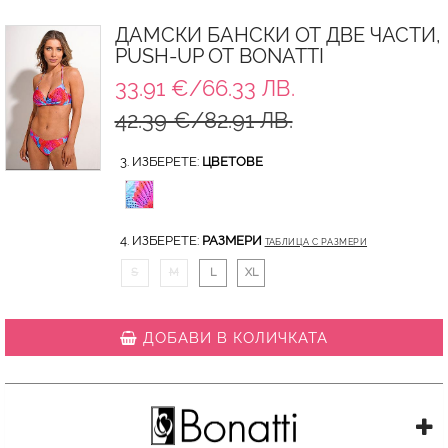
ДАМСКИ БАНСКИ ОТ ДВЕ ЧАСТИ,
PUSH-UP ОТ BONATTI
33.91 €/66.33 ЛВ.
42.39 €/82.91 ЛВ.
3. ИЗБЕРЕТЕ:
ЦВЕТОВЕ
4. ИЗБЕРЕТЕ:
РАЗМЕРИ
ТАБЛИЦА С РАЗМЕРИ
S
M
L
XL
ДОБАВИ В КОЛИЧКАТА