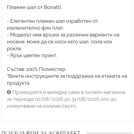
Плажен шал от Bonatti.
- Елегантен плажен шал изработен от
изключително фин плат.
- Моделът има връзки за различни варианти на
носене: може да се носи като шал, пола или
рокля.
- Ярък цветен принт.
Състав: 100% Полиестер.
*Вижте инструкциите за поддръжка на етикета на
продукта.
Промоцията е валидна само в онлайн магазина
за периода 01/08/2026 до 31/08/2026 или до
изчерпване на количеството.
ПОДХОДЯЩИ ЗА КОМПЛЕКТ