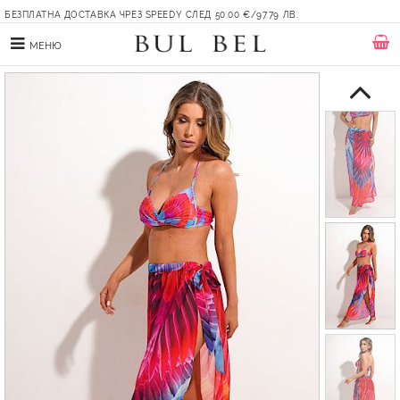
БЕЗПЛАТНА ДОСТАВКА ЧРЕЗ SPEEDY СЛЕД 50.00 €/97.79 ЛВ.
МЕНЮ