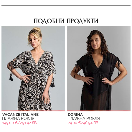
ПОДОБНИ ПРОДУКТИ
VACANZE ITALIANE
DORINA
ПЛАЖНА РОКЛЯ
ПЛАЖНА РОКЛЯ
149.00 €/291.42 ЛВ.
24.00 €/46.94 ЛВ.