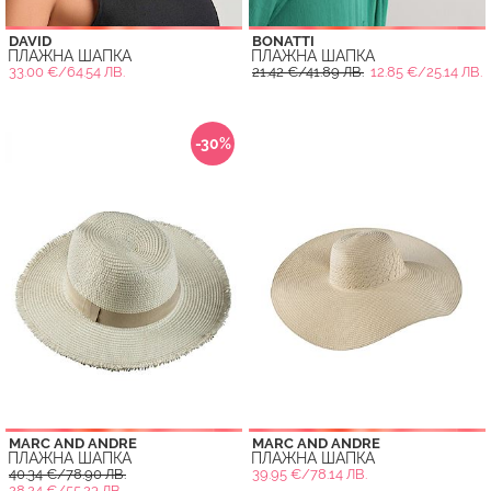
DAVID
BONATTI
ПЛАЖНА ШАПКА
ПЛАЖНА ШАПКА
33.00 €/64.54 ЛВ.
21.42 €/41.89 ЛВ.
12.85 €/25.14 ЛВ.
-30%
MARC AND ANDRE
MARC AND ANDRE
ПЛАЖНА ШАПКА
ПЛАЖНА ШАПКА
40.34 €/78.90 ЛВ.
39.95 €/78.14 ЛВ.
28.24 €/55.23 ЛВ.