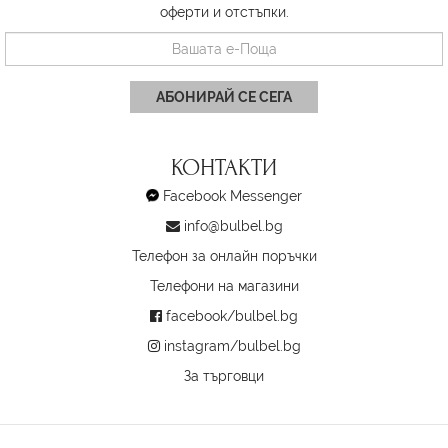
оферти и отстъпки.
АБОНИРАЙ СЕ СЕГА
КОНТАКТИ
Facebook Messenger
info@bulbel.bg
Телефон за онлайн поръчки
Телефони на магазини
facebook/bulbel.bg
instagram/bulbel.bg
За търговци