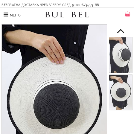
БЕЗПЛАТНА ДОСТАВКА ЧРЕЗ SPEEDY СЛЕД 50.00 €/97.79 ЛВ.
МЕНЮ