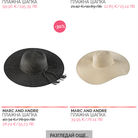
ПЛАЖНА ШАПКА
ПЛАЖНА ШАПКА
99.90 €/195.39 ЛВ.
21.42 €/41.89 ЛВ.
12.85 €/25.14 ЛВ.
-30%
MARC AND ANDRE
MARC AND ANDRE
ПЛАЖНА ШАПКА
ПЛАЖНА ШАПКА
40.34 €/78.90 ЛВ.
39.95 €/78.14 ЛВ.
28.24 €/55.23 ЛВ.
РАЗГЛЕДАЙ ОЩЕ...