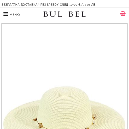
БЕЗПЛАТНА ДОСТАВКА ЧРЕЗ SPEEDY СЛЕД 50.00 €/97.79 ЛВ.
МЕНЮ