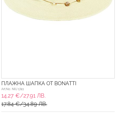
ПЛАЖНА ШАПКА ОТ BONATTI
Art.No.: NIU 1741
14.27 €/27.91 ЛВ.
17.84 €/34.89 ЛВ.