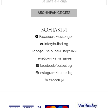
АБОНИРАЙ СЕ СЕГА
КОНТАКТИ
Facebook Messenger
info@bulbel.bg
Телефон за онлайн поръчки
Телефони на магазини
facebook/bulbel.bg
instagram/bulbel.bg
За търговци