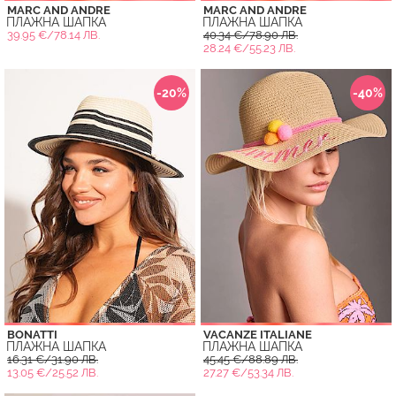
MARC AND ANDRE
MARC AND ANDRE
ПЛАЖНА ШАПКА
ПЛАЖНА ШАПКА
39.95 €/78.14 ЛВ.
40.34 €/78.90 ЛВ.
28.24 €/55.23 ЛВ.
-20%
-40%
BONATTI
VACANZE ITALIANE
ПЛАЖНА ШАПКА
ПЛАЖНА ШАПКА
16.31 €/31.90 ЛВ.
45.45 €/88.89 ЛВ.
13.05 €/25.52 ЛВ.
27.27 €/53.34 ЛВ.