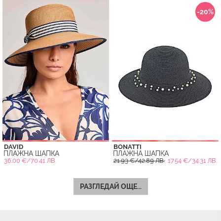
-20%
DAVID
BONATTI
ПЛАЖНА ШАПКА
ПЛАЖНА ШАПКА
36.00 €/70.41 ЛВ.
21.93 €/42.89 ЛВ.
17.54 €/34.31 ЛВ.
РАЗГЛЕДАЙ ОЩЕ...