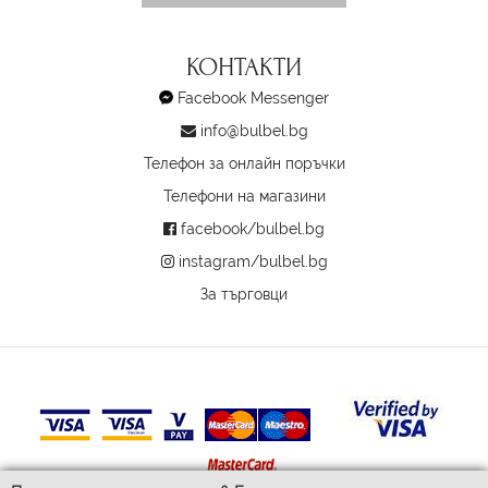
КОНТАКТИ
Facebook Messenger
info@bulbel.bg
Телефон за онлайн поръчки
Телефони на магазини
facebook/bulbel.bg
instagram/bulbel.bg
За търговци