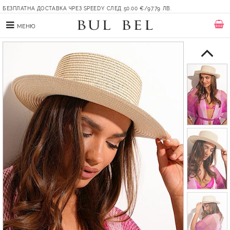
БЕЗПЛАТНА ДОСТАВКА ЧРЕЗ SPEEDY СЛЕД 50.00 €/97.79 ЛВ.
МЕНЮ