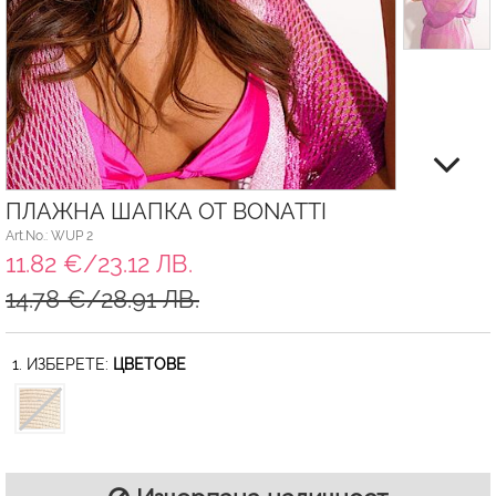
ПЛАЖНА ШАПКА ОТ BONATTI
Art.No.: WUP 2
11.82 €/23.12 ЛВ.
14.78 €/28.91 ЛВ.
1. ИЗБЕРЕТЕ:
ЦВЕТОВЕ