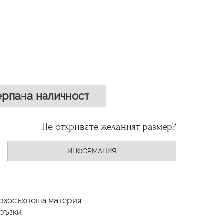
рпана наличност
Не откривате желаният размер?
ИНФОРМАЦИЯ
ързосъхнеща материя.
ръзки.