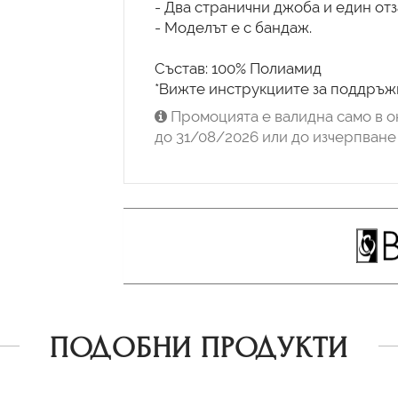
- Два странични джоба и един отз
- Моделът е с бандаж.
Състав: 100% Полиамид
*Вижте инструкциите за поддръжк
Промоцията е валидна само в о
до 31/08/2026 или до изчерпване 
ПОДОБНИ ПРОДУКТИ