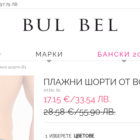
7.79 ЛВ.
О
МАРКИ
БАНСКИ 2
ажни шорти B1
ПЛАЖНИ ШОРТИ ОТ B
Art.No.: B1
17.15 €/33.54 ЛВ.
28.58 €/55.90 ЛВ.
1. ИЗБЕРЕТЕ:
ЦВЕТОВЕ