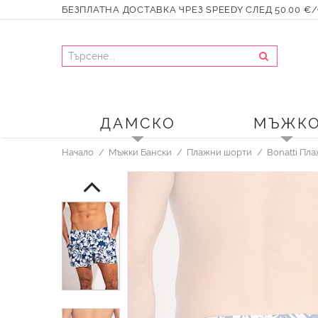
БЕЗПЛАТНА ДОСТАВКА ЧРЕЗ SPEEDY СЛЕД 50.00 €/9
ДАМСКО
МЪЖК
Начало
Мъжки Бански
Плажни шорти
Bonatti Пл