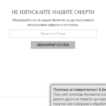
НЕ ИЗПУСКАЙТЕ НАШИТЕ ОФЕРТИ
Абонирайте се за нашия бюлетин за да получавате
ексклузивни оферти и отстъпки.
АБОНИРАЙ СЕ СЕГА
Политика за поверителност & Би
Този сайт използва бисквитки (c
докато други ни помагат да под
покупки ние събираме и обработ