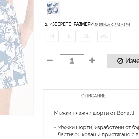
2. ИЗБЕРЕТЕ:
РАЗМЕРИ
ТАБЛИЦА С РАЗМЕРИ
M
L
XL
2XL
1
Изче
ОПИСАНИЕ
Мъжки плажни шорти от Bonatti.
- Мъжки шорти, изработени от б
- Ластичен колан и пристягане с в