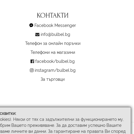
КОНТАКТИ
Facebook Messenger
info@bulbel.bg
Телефон за онлайн поръчки
Телефони на магазини
facebook/bulbel.bg
instagram/bulbel.bg
За търговци
сквитки:
ookies). Някои от тях са задължителни за функционирането му,
обрим Вашето преживяване. За да доставим успешно Вашите
ваме личните ви данни. За гарантиране на правата Ви според