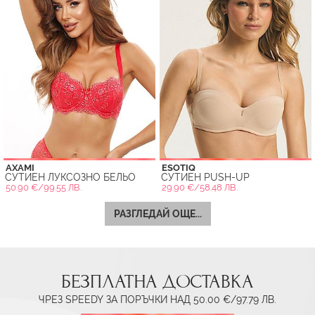
AXAMI
ESOTIQ
СУТИЕН ЛУКСОЗНО БЕЛЬО
СУТИЕН PUSH-UP
50.90 €/99.55 ЛВ.
29.90 €/58.48 ЛВ.
РАЗГЛЕДАЙ ОЩЕ...
БЕЗПЛАТНА ДОСТАВКА
ЧРЕЗ SPEEDY ЗА ПОРЪЧКИ НАД 50.00 €/97.79 ЛВ.