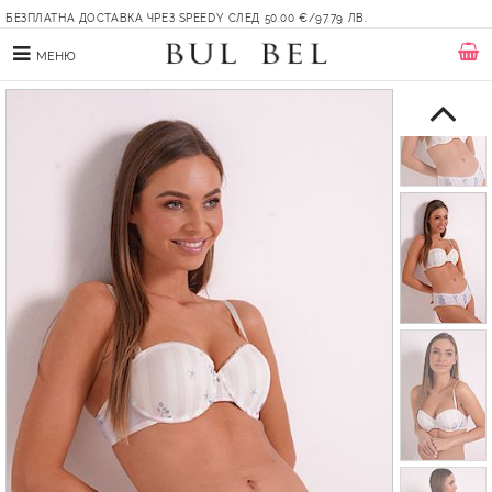
БЕЗПЛАТНА ДОСТАВКА ЧРЕЗ SPEEDY СЛЕД 50.00 €/97.79 ЛВ.
МЕНЮ