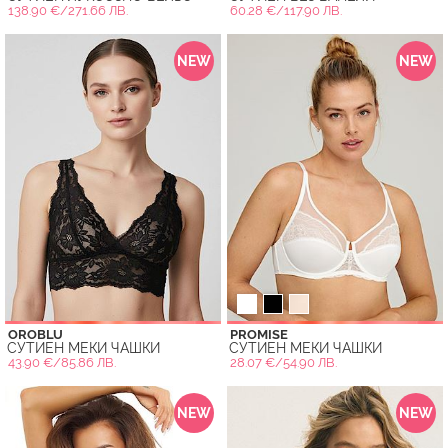
138.90 €/271.66 ЛВ.
60.28 €/117.90 ЛВ.
NEW
NEW
OROBLU
PROMISE
СУТИЕН МЕКИ ЧАШКИ
СУТИЕН МЕКИ ЧАШКИ
43.90 €/85.86 ЛВ.
28.07 €/54.90 ЛВ.
NEW
NEW