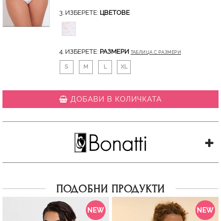
3. ИЗБЕРЕТЕ:
ЦВЕТОВЕ
4. ИЗБЕРЕТЕ:
РАЗМЕРИ
ТАБЛИЦА С РАЗМЕРИ
S
M
L
XL
ДОБАВИ В КОЛИЧКАТА
ПОДОБНИ ПРОДУКТИ
NEW
NEW