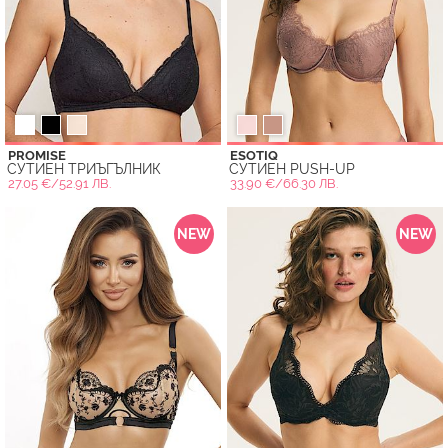
PROMISE
ESOTIQ
СУТИЕН ТРИЪГЪЛНИК
СУТИЕН PUSH-UP
27.05 €/52.91 ЛВ.
33.90 €/66.30 ЛВ.
NEW
NEW