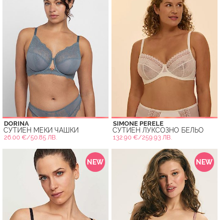
DORINA
SIMONE PERELE
СУТИЕН МЕКИ ЧАШКИ
СУТИЕН ЛУКСОЗНО БЕЛЬО
26.00 €/50.85 ЛВ.
132.90 €/259.93 ЛВ.
NEW
NEW