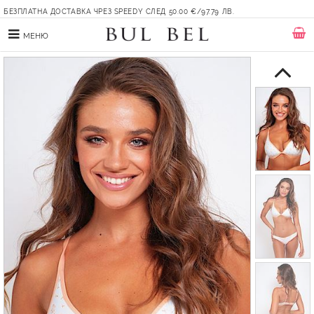
БЕЗПЛАТНА ДОСТАВКА ЧРЕЗ SPEEDY СЛЕД 50.00 €/97.79 ЛВ.
МЕНЮ