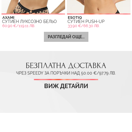
AXAMI
ESOTIQ
СУТИЕН ЛУКСОЗНО БЕЛЬО
СУТИЕН PUSH-UP
60.90 €/119.11 ЛВ.
33.90 €/66.30 ЛВ.
РАЗГЛЕДАЙ ОЩЕ...
БЕЗПЛАТНА ДОСТАВКА
ЧРЕЗ SPEEDY ЗА ПОРЪЧКИ НАД 50.00 €/97.79 ЛВ.
ВИЖ ДЕТАЙЛИ