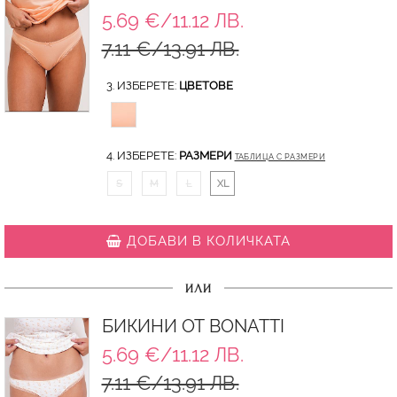
5.69 €/11.12 ЛВ.
7.11 €/13.91 ЛВ.
3. ИЗБЕРЕТЕ:
ЦВЕТОВЕ
4. ИЗБЕРЕТЕ:
РАЗМЕРИ
ТАБЛИЦА С РАЗМЕРИ
S
M
L
XL
ДОБАВИ В КОЛИЧКАТА
ИЛИ
БИКИНИ ОТ BONATTI
5.69 €/11.12 ЛВ.
7.11 €/13.91 ЛВ.