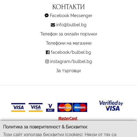
КОНТАКТИ
Facebook Messenger
info@bulbel.bg
Телефон за онлайн поръчки
Телефони на магазини
facebook/bulbel.bg
instagram/bulbel.bg
За търговци
Политика за поверителност & Бисквитки:
Този сайт използва бисквитки (cookies). Някои от тях са
© 2026 Бул-Бел ЕООД