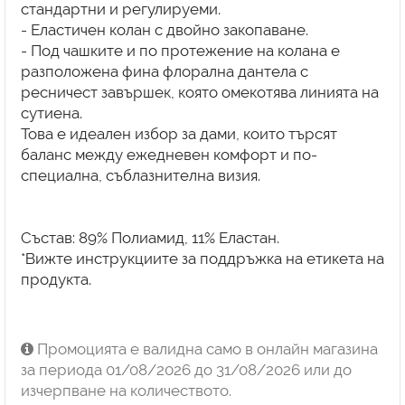
стандартни и регулируеми.
- Еластичен колан с двойно закопаване.
- Под чашките и по протежение на колана е
разположена фина флорална дантела с
ресничест завършек, която омекотява линията на
сутиена.
Това е идеален избор за дами, които търсят
баланс между ежедневен комфорт и по-
специална, съблазнителна визия.
Състав: 89% Полиамид, 11% Еластан.
*Вижте инструкциите за поддръжка на етикета на
продукта.
Промоцията е валидна само в онлайн магазина
за периода 01/08/2026 до 31/08/2026 или до
изчерпване на количеството.