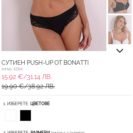
СУТИЕН PUSH-UP ОТ BONATTI
Art.No.: EZRA
15.92 €/31.14 ЛВ.
19.90 €/38.92 ЛВ.
1. ИЗБЕРЕТЕ:
ЦВЕТОВЕ
2. ИЗБЕРЕТЕ:
РАЗМЕРИ