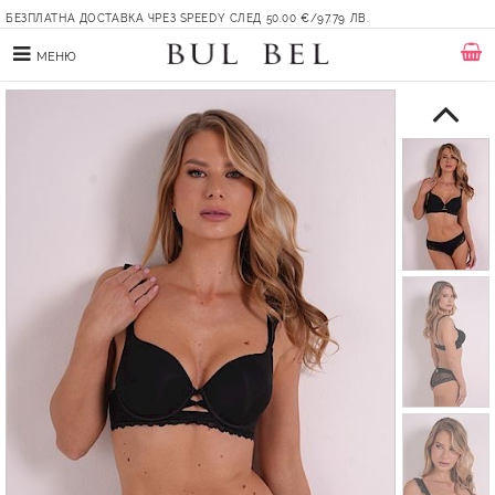
БЕЗПЛАТНА ДОСТАВКА ЧРЕЗ SPEEDY СЛЕД 50.00 €/97.79 ЛВ.
МЕНЮ