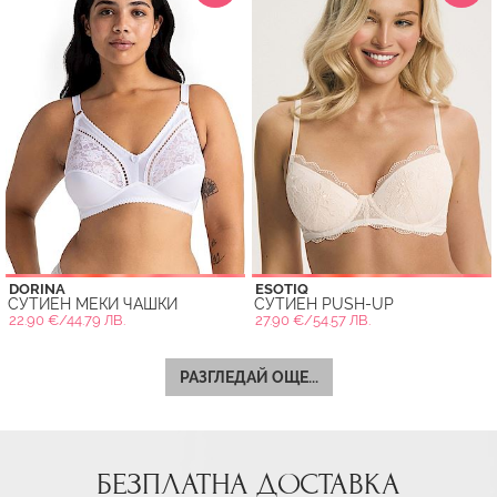
DORINA
ESOTIQ
СУТИЕН МЕКИ ЧАШКИ
СУТИЕН PUSH-UP
22.90 €/44.79 ЛВ.
27.90 €/54.57 ЛВ.
РАЗГЛЕДАЙ ОЩЕ...
БЕЗПЛАТНА ДОСТАВКА