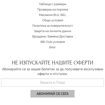
Таблица с размери
Проверка на поръчка
Магазини BUL BEL
Oбщи условия
Политика за поверителност
Защита на личните данни
Връщане/Замяна
/
Доставка
BB Club условия
Блог
НЕ ИЗПУСКАЙТЕ НАШИТЕ ОФЕРТИ
Абонирайте се за нашия бюлетин за да получавате ексклузивни
оферти и отстъпки.
АБОНИРАЙ СЕ СЕГА