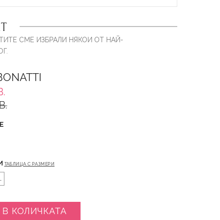
Т
ТИТЕ СМЕ ИЗБРАЛИ НЯКОИ ОТ НАЙ-
Г.
BONATTI
В.
В.
Е
И
ТАБЛИЦА С РАЗМЕРИ
L
 В КОЛИЧКАТА