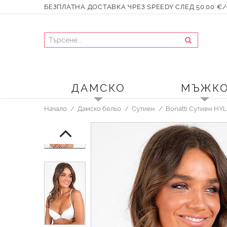
БЕЗПЛАТНА ДОСТАВКА ЧРЕЗ SPEEDY СЛЕД 50.00 €/9
ДАМСКО
МЪЖК
Начало
Дамско бельо
Сутиен
Bonatti Сутиен HY