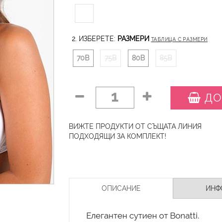
2. ИЗБЕРЕТЕ:
РАЗМЕРИ
ТАБЛИЦА С РАЗМЕРИ
70B
75B
80B
85B
1
ДО
ВИЖТЕ ПРОДУКТИ ОТ СЪЩАТА ЛИНИЯ
ПОДХОДЯЩИ ЗА КОМПЛЕКТ!
ОПИСАНИЕ
ИНФ
Елегантен сутиен от Bonatti.