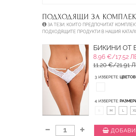
ПОДХОДЯЩИ ЗА КОМПЛЕК
ЗА ТЕЗИ, КОИТО ПРЕДПОЧИТАТ КОМПЛЕК
ПОДХОДЯЩИТЕ ПРОДУКТИ В НАШИЯ КАТАЛО
БИКИНИ ОТ 
8.96 €/17.52 Л
11.20 €/21.91 Л
3. ИЗБЕРЕТЕ:
ЦВЕТОВ
4. ИЗБЕРЕТЕ:
РАЗМЕР
S
M
L
X
1
ДОБАВИ