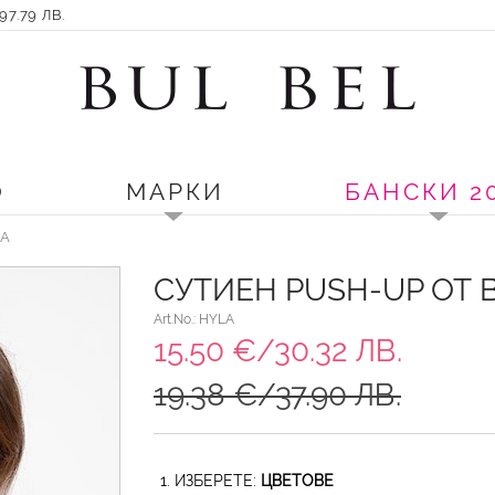
7.79 ЛВ.
О
МАРКИ
БАНСКИ 2
LA
СУТИЕН PUSH-UP ОТ 
Art.No.: HYLA
15.50 €/30.32 ЛВ.
19.38 €/37.90 ЛВ.
1. ИЗБЕРЕТЕ:
ЦВЕТОВЕ