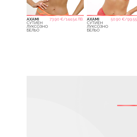
AXAMI
73.90 €/144.54 ЛВ.
AXAMI
50.90 €/99.55
СУТИЕН
СУТИЕН
ЛУКСОЗНО
ЛУКСОЗНО
БЕЛЬО
БЕЛЬО