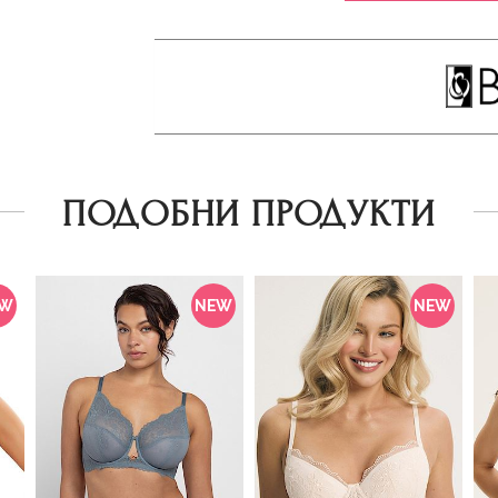
ПОДОБНИ ПРОДУКТИ
EW
NEW
NEW