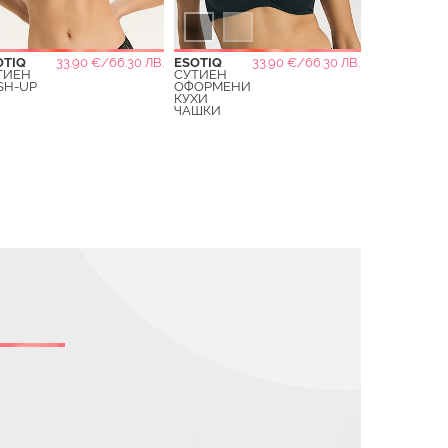
OTIQ
33.90 €/66.30 ЛВ.
ESOTIQ
33.90 €/66.30 ЛВ.
ТИЕН
СУТИЕН
SH-UP
ОФОРМЕНИ
КУХИ
ЧАШКИ