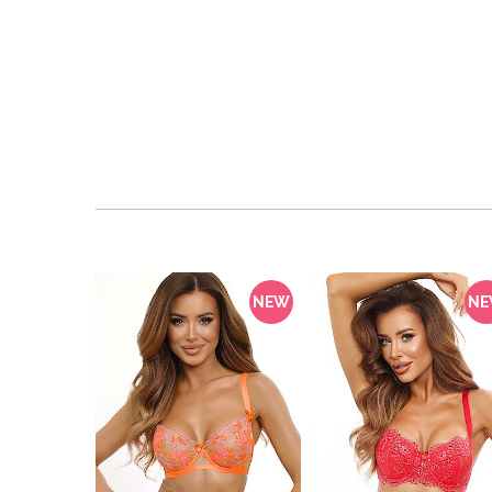
NEW
N