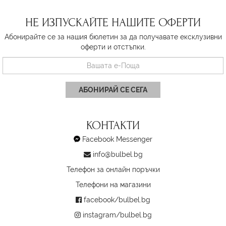
НЕ ИЗПУСКАЙТЕ НАШИТЕ ОФЕРТИ
Абонирайте се за нашия бюлетин за да получавате ексклузивни
оферти и отстъпки.
АБОНИРАЙ СЕ СЕГА
КОНТАКТИ
Facebook Messenger
info@bulbel.bg
Телефон за онлайн поръчки
Телефони на магазини
facebook/bulbel.bg
instagram/bulbel.bg