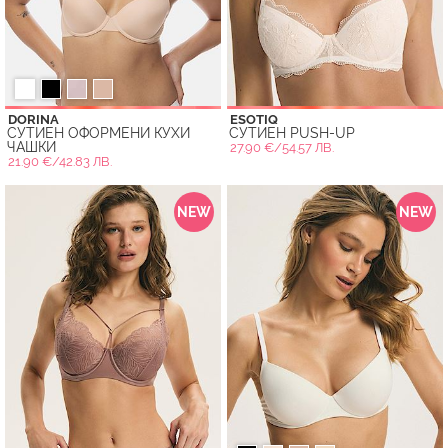
DORINA
ESOTIQ
СУТИЕН ОФОРМЕНИ КУХИ
СУТИЕН PUSH-UP
ЧАШКИ
27.90 €/54.57 ЛВ.
21.90 €/42.83 ЛВ.
NEW
NEW