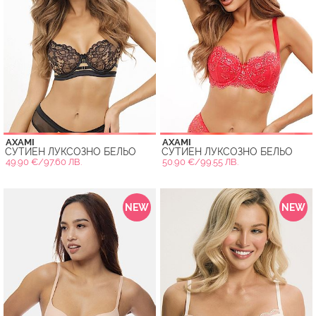
AXAMI
AXAMI
СУТИЕН ЛУКСОЗНО БЕЛЬО
СУТИЕН ЛУКСОЗНО БЕЛЬО
49.90 €/97.60 ЛВ.
50.90 €/99.55 ЛВ.
NEW
NEW