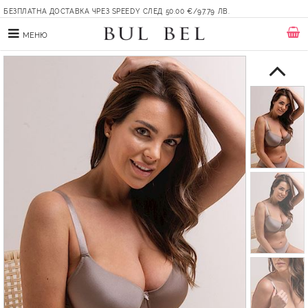
БЕЗПЛАТНА ДОСТАВКА ЧРЕЗ SPEEDY СЛЕД 50.00 €/97.79 ЛВ.
МЕНЮ