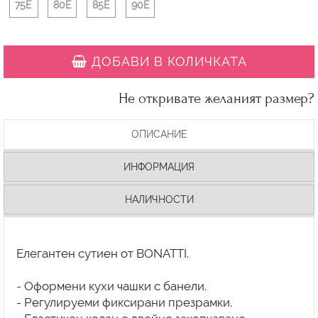
75E
80E
85E
90E
ДОБАВИ В КОЛИЧКАТА
Не откривате желаният размер?
ОПИСАНИЕ
ИНФОРМАЦИЯ
НАЛИЧНОСТИ
Елегантен сутиен от BONATTI.
- Оформени кухи чашки с банели.
- Регулируеми фиксирани презрамки.