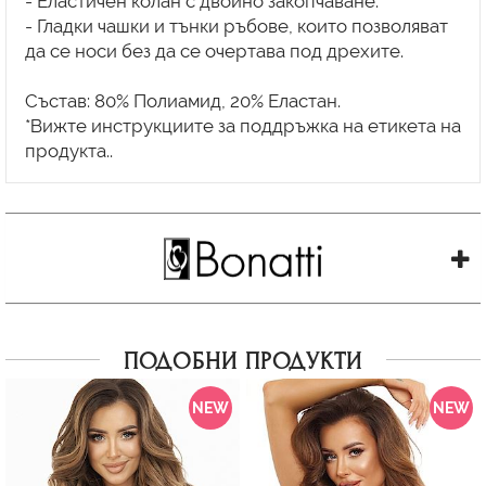
- Еластичен колан с двойно закопчаване.
- Гладки чашки и тънки ръбове, които позволяват
да се носи без да се очертава под дрехите.
Състав: 80% Полиамид, 20% Еластан.
*Вижте инструкциите за поддръжка на етикета на
ПОДОБНИ ПРОДУКТИ
NEW
NEW