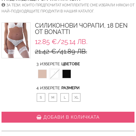
ЗА ТЕЗИ, КОИТО ПРЕДПОЧИТАТ КОМПЛЕКТИТЕ СМЕ ИЗБРАЛИ НЯКОИ ОТ
НАЙ-ПОДХОДЯЩИТЕ ПРОДУКТИ В НАШИЯ КАТАЛОГ.
СИЛИКОНОВИ ЧОРАПИ, 18 DEN
ОТ BONATTI
12.85 €/25.14 ЛВ.
21.42 €/41.89 ЛВ.
3. ИЗБЕРЕТЕ:
ЦВЕТОВЕ
4. ИЗБЕРЕТЕ:
РАЗМЕРИ
S
M
L
XL
ДОБАВИ В КОЛИЧКАТА