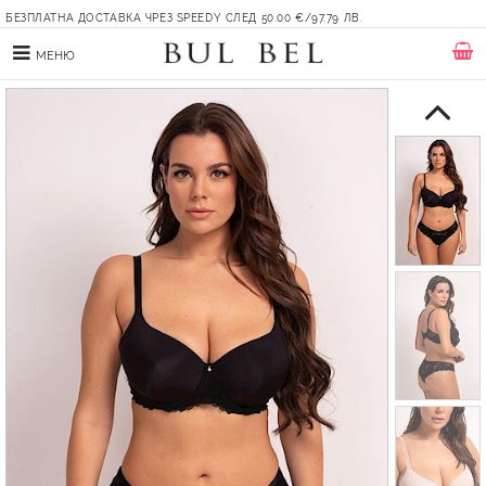
БЕЗПЛАТНА ДОСТАВКА ЧРЕЗ SPEEDY СЛЕД 50.00 €/97.79 ЛВ.
МЕНЮ