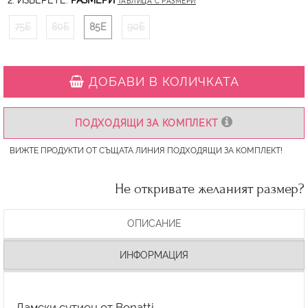
2. ИЗБЕРЕТЕ:
РАЗМЕРИ
ТАБЛИЦА С РАЗМЕРИ
75E
80E
85E
90E
ДОБАВИ В КОЛИЧКАТА
ПОДХОДЯЩИ ЗА КОМПЛЕКТ
ВИЖТЕ ПРОДУКТИ ОТ СЪЩАТА ЛИНИЯ ПОДХОДЯЩИ ЗА КОМПЛЕКТ!
Не откривате желаният размер?
ОПИСАНИЕ
ИНФОРМАЦИЯ
Дамски сутиен от Bonatti