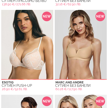
СУТИЕН ЛУКСОЗНО БЕЛЬО
СУТИЕН БЕЗ БАНЕЛИ
138.90 €/271.66 ЛВ.
32.16 €/62.90 ЛВ.
NEW
NEW
ESOTIQ
MARC AND ANDRE
СУТИЕН PUSH-UP
СУТИЕН БЕЗ БАНЕЛИ
26.90 €/52.61 ЛВ.
60.28 €/117.90 ЛВ.
NEW
NEW