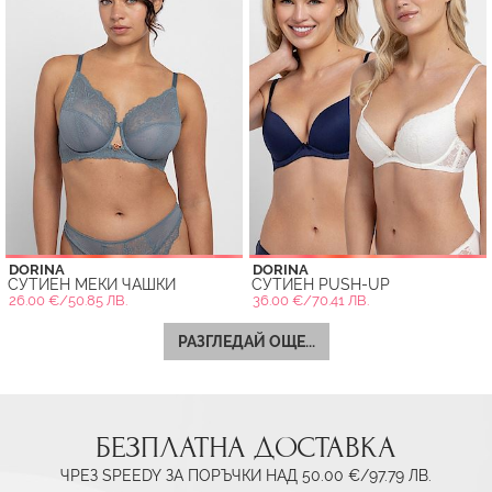
DORINA
DORINA
СУТИЕН МЕКИ ЧАШКИ
СУТИЕН PUSH-UP
26.00 €/50.85 ЛВ.
36.00 €/70.41 ЛВ.
РАЗГЛЕДАЙ ОЩЕ...
БЕЗПЛАТНА ДОСТАВКА
ЧРЕЗ SPEEDY ЗА ПОРЪЧКИ НАД 50.00 €/97.79 ЛВ.