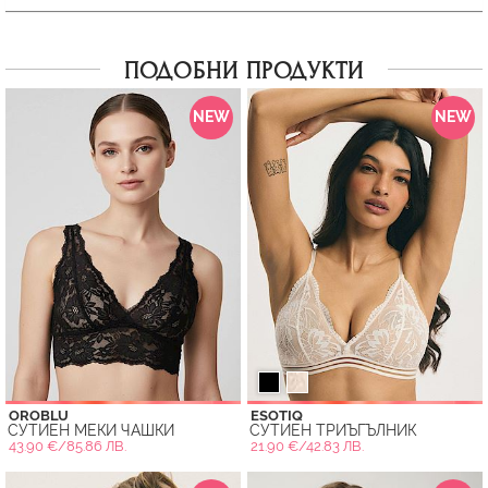
ПОДОБНИ ПРОДУКТИ
NEW
NEW
OROBLU
ESOTIQ
СУТИЕН МЕКИ ЧАШКИ
СУТИЕН ТРИЪГЪЛНИК
43.90 €/85.86 ЛВ.
21.90 €/42.83 ЛВ.