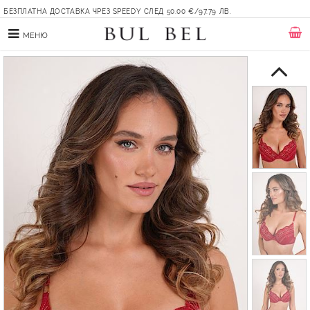
БЕЗПЛАТНА ДОСТАВКА ЧРЕЗ SPEEDY СЛЕД 50.00 €/97.79 ЛВ.
МЕНЮ