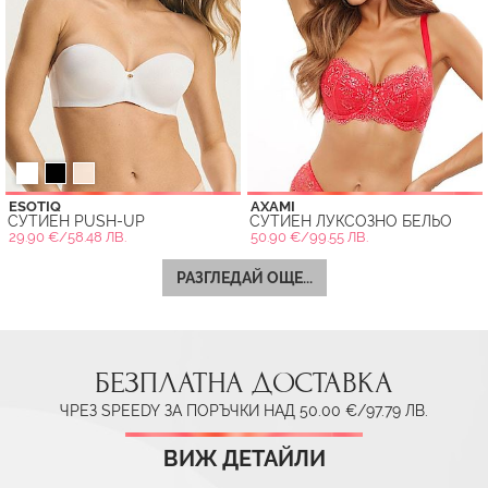
ESOTIQ
AXAMI
СУТИЕН PUSH-UP
СУТИЕН ЛУКСОЗНО БЕЛЬО
29.90 €/58.48 ЛВ.
50.90 €/99.55 ЛВ.
РАЗГЛЕДАЙ ОЩЕ...
БЕЗПЛАТНА ДОСТАВКА
ЧРЕЗ SPEEDY ЗА ПОРЪЧКИ НАД 50.00 €/97.79 ЛВ.
ВИЖ ДЕТАЙЛИ