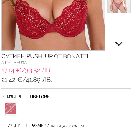
СУТИЕН PUSH-UP ОТ BONATTI
Art.No.: MAURA
17.14 €/33.52 ЛВ.
21.42 €/41.89 ЛВ.
1. ИЗБЕРЕТЕ:
ЦВЕТОВЕ
2. ИЗБЕРЕТЕ:
РАЗМЕРИ
ТАБЛИЦА С РАЗМЕРИ