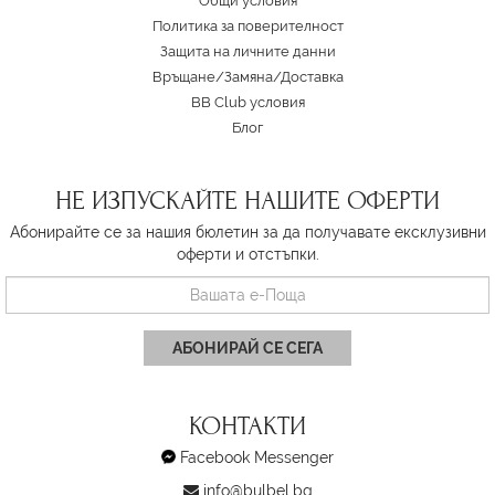
Oбщи условия
Политика за поверителност
Защита на личните данни
Връщане/Замяна
/
Доставка
BB Club условия
Блог
НЕ ИЗПУСКАЙТЕ НАШИТЕ ОФЕРТИ
Абонирайте се за нашия бюлетин за да получавате ексклузивни
оферти и отстъпки.
АБОНИРАЙ СЕ СЕГА
КОНТАКТИ
Facebook Messenger
info@bulbel.bg