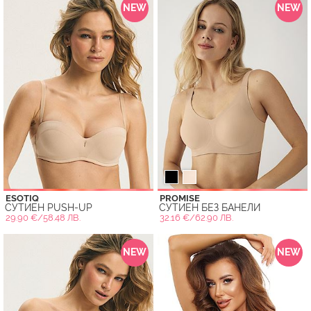
NEW
NEW
ESOTIQ
PROMISE
СУТИЕН PUSH-UP
СУТИЕН БЕЗ БАНЕЛИ
29.90 €/58.48 ЛВ.
32.16 €/62.90 ЛВ.
NEW
NEW