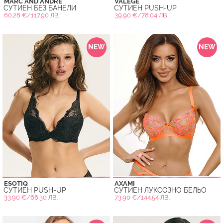
MARC AND ANDRE
VALEGE
СУТИЕН БЕЗ БАНЕЛИ
СУТИЕН PUSH-UP
60.28 €/117.90 ЛВ.
39.90 €/78.04 ЛВ.
NEW
NEW
ESOTIQ
AXAMI
СУТИЕН PUSH-UP
СУТИЕН ЛУКСОЗНО БЕЛЬО
33.90 €/66.30 ЛВ.
73.90 €/144.54 ЛВ.