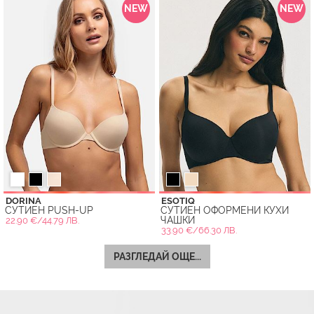
NEW
NEW
DORINA
ESOTIQ
СУТИЕН PUSH-UP
СУТИЕН ОФОРМЕНИ КУХИ
ЧАШКИ
22.90 €/44.79 ЛВ.
33.90 €/66.30 ЛВ.
РАЗГЛЕДАЙ ОЩЕ...