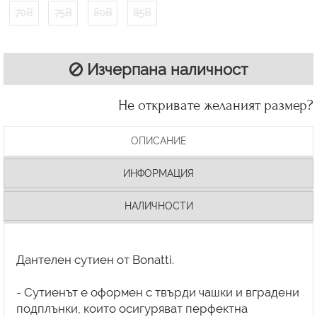
70B
75B
80B
85B
Изчерпана наличност
Не откривате желаният размер?
ОПИСАНИЕ
ИНФОРМАЦИЯ
НАЛИЧНОСТИ
Дантелен сутиен от Bonatti.
- Сутиенът е оформен с твърди чашки и вградени
подплънки, които осигуряват перфектна