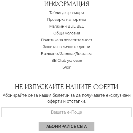
ИНФОРМАЦИЯ
Таблица с размери
Проверка на поръчка
Магазини BUL BEL
Oбщи условия
Политика за поверителност
Защита на личните данни
Връщане/Замяна
/
Доставка
BB Club условия
Блог
НЕ ИЗПУСКАЙТЕ НАШИТЕ ОФЕРТИ
Абонирайте се за нашия бюлетин за да получавате ексклузивни
оферти и отстъпки.
АБОНИРАЙ СЕ СЕГА