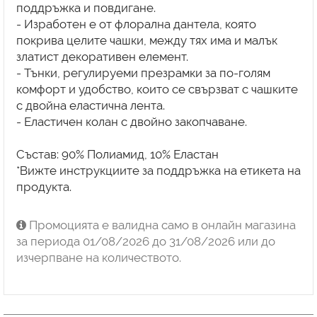
поддръжка и повдигане.
- Изработен е от флорална дантела, която
покрива целите чашки, между тях има и малък
златист декоративен елемент.
- Тънки, регулируеми презрамки за по-голям
комфорт и удобство, които се свързват с чашките
с двойна еластична лента.
- Еластичен колан с двойно закопчаване.
Състав: 90% Полиамид, 10% Еластан
*Вижте инструкциите за поддръжка на етикета на
продукта.
Промоцията е валидна само в онлайн магазина
за периода 01/08/2026 до 31/08/2026 или до
изчерпване на количеството.