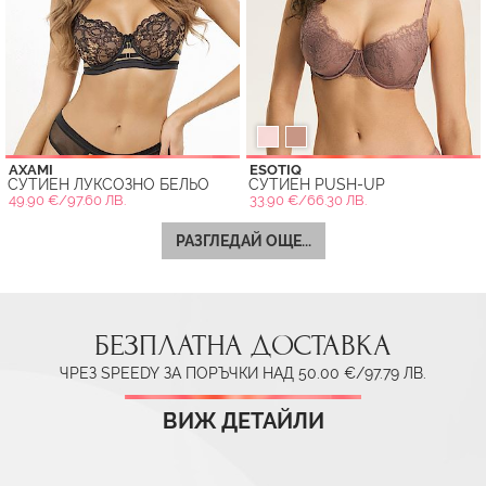
AXAMI
ESOTIQ
СУТИЕН ЛУКСОЗНО БЕЛЬО
СУТИЕН PUSH-UP
49.90 €/97.60 ЛВ.
33.90 €/66.30 ЛВ.
РАЗГЛЕДАЙ ОЩЕ...
БЕЗПЛАТНА ДОСТАВКА
ЧРЕЗ SPEEDY ЗА ПОРЪЧКИ НАД 50.00 €/97.79 ЛВ.
ВИЖ ДЕТАЙЛИ