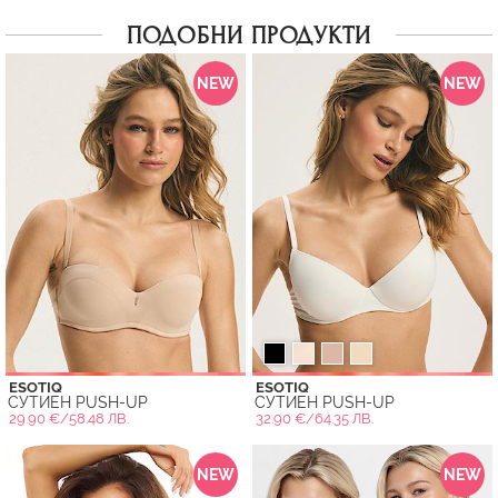
ПОДОБНИ ПРОДУКТИ
NEW
NEW
ESOTIQ
ESOTIQ
СУТИЕН PUSH-UP
СУТИЕН PUSH-UP
29.90 €/58.48 ЛВ.
32.90 €/64.35 ЛВ.
NEW
NEW