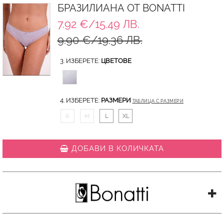
БРАЗИЛИАНА ОТ BONATTI
7.92 €/15.49 ЛВ.
9.90 €/19.36 ЛВ.
3. ИЗБЕРЕТЕ:
ЦВЕТОВЕ
4. ИЗБЕРЕТЕ:
РАЗМЕРИ
ТАБЛИЦА С РАЗМЕРИ
S
M
L
XL
ДОБАВИ В КОЛИЧКАТА