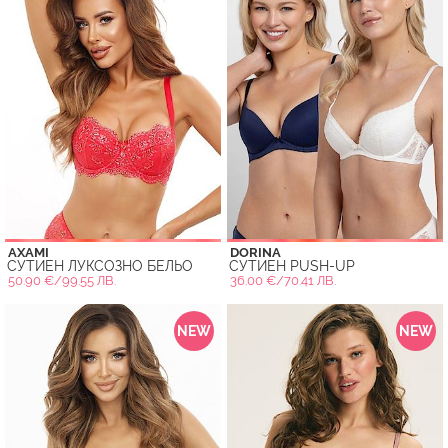
AXAMI
DORINA
СУТИЕН ЛУКСОЗНО БЕЛЬО
СУТИЕН PUSH-UP
50.90 €/99.55 ЛВ.
36.00 €/70.41 ЛВ.
NEW
NEW