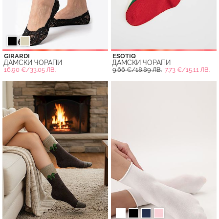
GIRARDI
ESOTIQ
ДАМСКИ ЧОРАПИ
ДАМСКИ ЧОРАПИ
16.90 €/33.05 ЛВ.
9.66 €/18.89 ЛВ.
7.73 €/15.11 ЛВ.