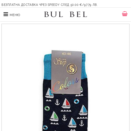
БЕЗПЛАТНА ДОСТАВКА ЧРЕЗ SPEEDY СЛЕД 50.00 €/97.79 ЛВ.
МЕНЮ