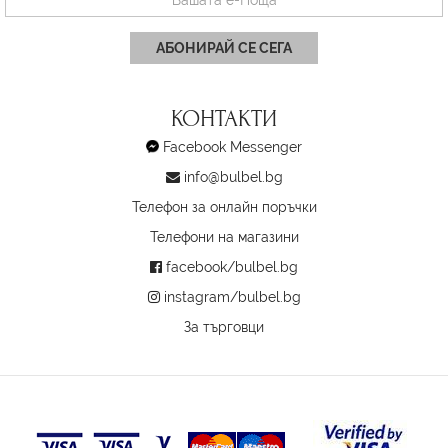
АБОНИРАЙ СЕ СЕГА
КОНТАКТИ
Facebook Messenger
info@bulbel.bg
Телефон за онлайн поръчки
Телефони на магазини
facebook/bulbel.bg
instagram/bulbel.bg
За търговци