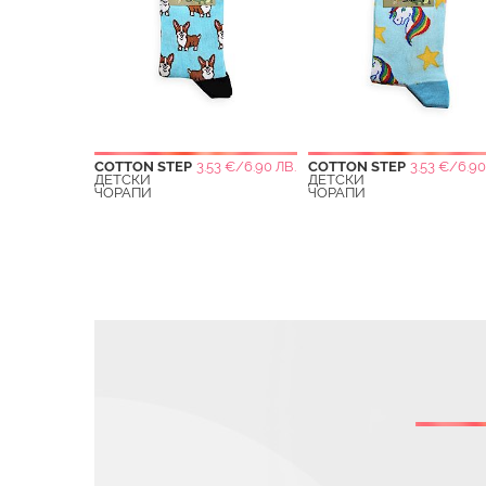
COTTON STEP
3.53 €/6.90 ЛВ.
COTTON STEP
3.53 €/6.90
ДЕТСКИ
ДЕТСКИ
ЧОРАПИ
ЧОРАПИ