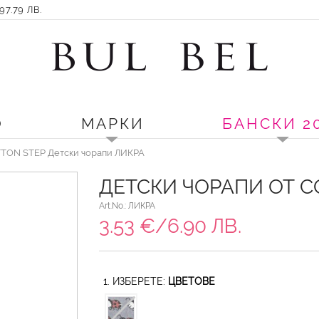
7.79 ЛВ.
О
МАРКИ
БАНСКИ 2
TON STEP Детски чорапи ЛИКРА
ДЕТСКИ ЧОРАПИ ОТ C
Art.No.: ЛИКРА
3.53 €/6.90 ЛВ.
1. ИЗБЕРЕТЕ:
ЦВЕТОВЕ