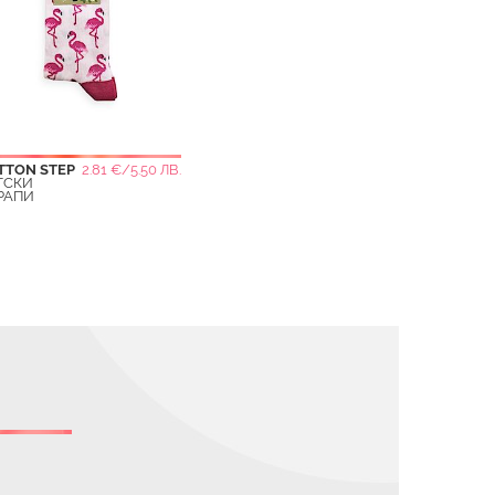
TTON STEP
2.81 €/5.50 ЛВ.
ТСКИ
РАПИ