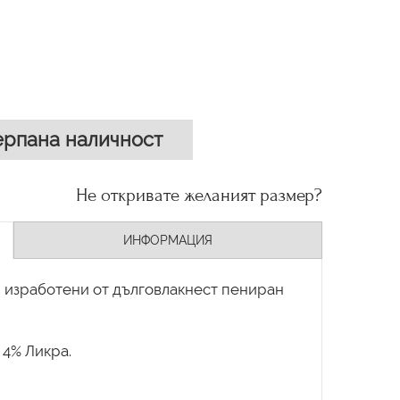
рпана наличност
Не откривате желаният размер?
ИНФОРМАЦИЯ
, изработени от дълговлакнест пениран