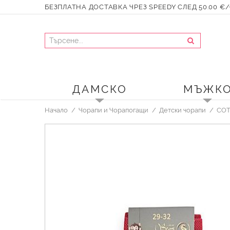
БЕЗПЛАТНА ДОСТАВКА ЧРЕЗ SPEEDY СЛЕД 50.00 €/9
ДАМСКО
МЪЖК
Начало
Чорапи и Чорапогащи
Детски чорапи
COT