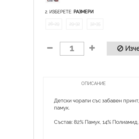
2. ИЗБЕРЕТЕ:
РАЗМЕРИ
26-29
29-32
32-35
1
Изче
ОПИСАНИЕ
Детски чорапи със забавен принт
памук.