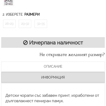
2. ИЗБЕРЕТЕ:
РАЗМЕРИ
26-29
29-32
32-35
Изчерпана наличност
Не откривате желаният размер?
ОПИСАНИЕ
ИНФОРМАЦИЯ
Детски чорапи със забавен принт, изработени от
дълговлакнест пениран памук.