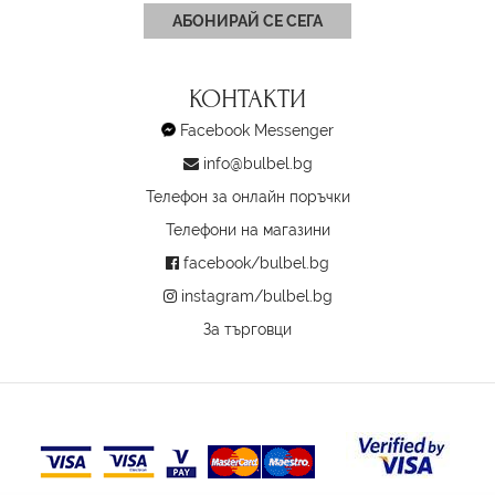
АБОНИРАЙ СЕ СЕГА
КОНТАКТИ
Facebook Messenger
info@bulbel.bg
Телефон за онлайн поръчки
Телефони на магазини
facebook/bulbel.bg
instagram/bulbel.bg
За търговци