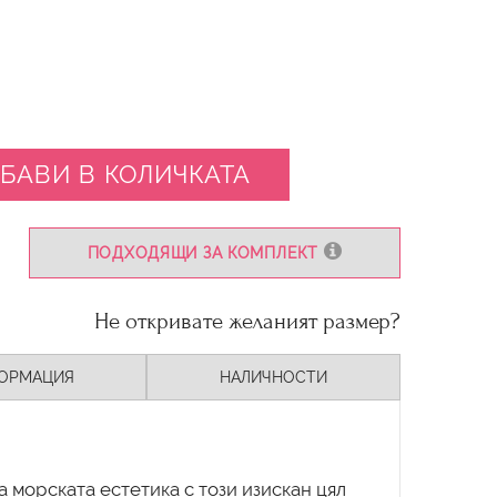
БАВИ В КОЛИЧКАТА
ПОДХОДЯЩИ ЗА КОМПЛЕКТ
Не откривате желаният размер?
ОРМАЦИЯ
НАЛИЧНОСТИ
 морската естетика с този изискан цял