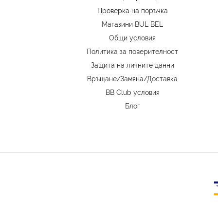
Проверка на поръчка
Магазини BUL BEL
Oбщи условия
Политика за поверителност
Защита на личните данни
Връщане/Замяна
/
Доставка
BB Club условия
Блог