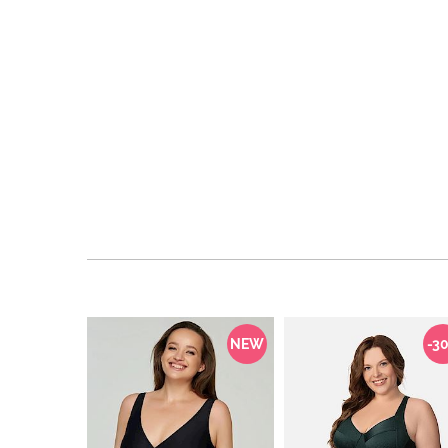
NEW
-3