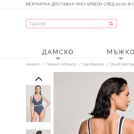
БЕЗПЛАТНА ДОСТАВКА ЧРЕЗ SPEEDY СЛЕД 50.00 €/9
ДАМСКО
МЪЖК
Начало
Плажно облекло
Цял Бански
David Цял Б