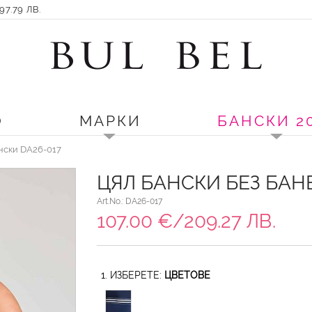
7.79 ЛВ.
О
МАРКИ
БАНСКИ 2
ански DA26-017
ЦЯЛ БАНСКИ БЕЗ БАН
Art.No.: DA26-017
107.00 €/209.27 ЛВ.
1. ИЗБЕРЕТЕ:
ЦВЕТОВЕ