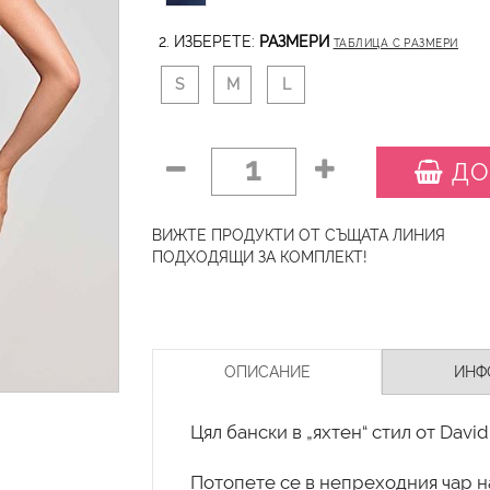
2. ИЗБЕРЕТЕ:
РАЗМЕРИ
ТАБЛИЦА С РАЗМЕРИ
S
M
L
1
ДО
ВИЖТЕ ПРОДУКТИ ОТ СЪЩАТА ЛИНИЯ
ПОДХОДЯЩИ ЗА КОМПЛЕКТ!
ОПИСАНИЕ
ИНФ
Цял бански в „яхтен“ стил от David
Потопете се в непреходния чар на