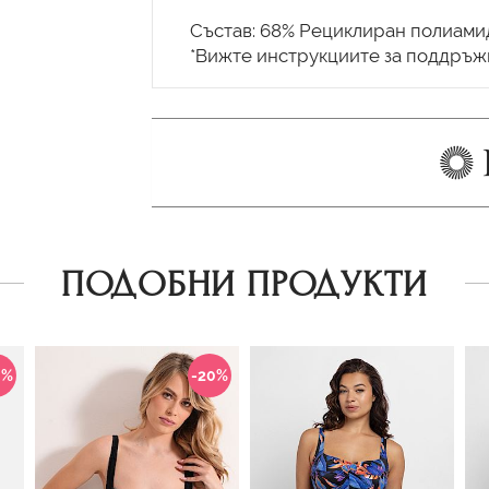
Състав: 68% Рециклиран полиамид
ПОДОБНИ ПРОДУКТИ
0%
-20%