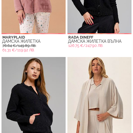
MARYPLAID
RADA DINEFF
ДАМСКА ЖИЛЕТКА
ДАМСКА ЖИЛЕТКА ВЪЛНА
76.64 €/149.89 ЛВ.
126.75 €/247.90 ЛВ.
61.31 €/119.92 ЛВ.