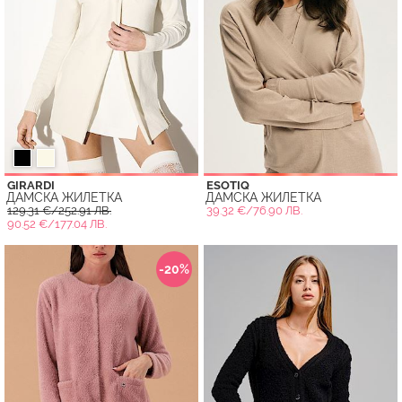
GIRARDI
ESOTIQ
ДАМСКА ЖИЛЕТКА
ДАМСКА ЖИЛЕТКА
129.31 €/252.91 ЛВ.
39.32 €/76.90 ЛВ.
90.52 €/177.04 ЛВ.
-20%