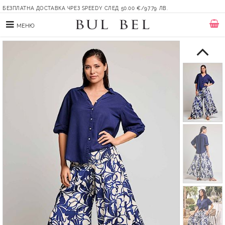
БЕЗПЛАТНА ДОСТАВКА ЧРЕЗ SPEEDY СЛЕД 50.00 €/97.79 ЛВ.
МЕНЮ