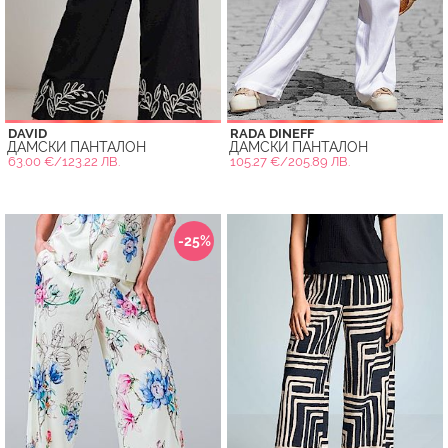
DAVID
RADA DINEFF
ДАМСКИ ПАНТАЛОН
ДАМСКИ ПАНТАЛОН
63.00 €/123.22 ЛВ.
105.27 €/205.89 ЛВ.
-25%