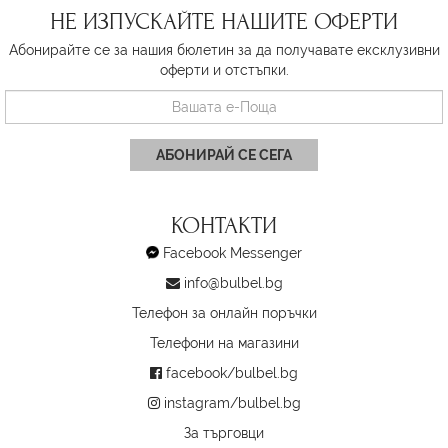
НЕ ИЗПУСКАЙТЕ НАШИТЕ ОФЕРТИ
Абонирайте се за нашия бюлетин за да получавате ексклузивни
оферти и отстъпки.
АБОНИРАЙ СЕ СЕГА
КОНТАКТИ
Facebook Messenger
info@bulbel.bg
Телефон за онлайн поръчки
Телефони на магазини
facebook/bulbel.bg
instagram/bulbel.bg
За търговци