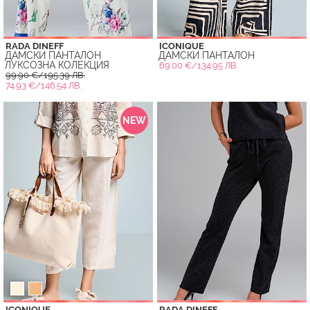
RADA DINEFF
ICONIQUE
ДАМСКИ ПАНТАЛОН
ДАМСКИ ПАНТАЛОН
ЛУКСОЗНА КОЛЕКЦИЯ
69.00 €/134.95 ЛВ.
99.90 €/195.39 ЛВ.
74.93 €/146.54 ЛВ.
NEW
ICONIQUE
RADA DINEFF