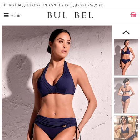
БЕЗПЛАТНА ДОСТАВКА ЧРЕЗ SPEEDY СЛЕД 50.00 €/97.79 ЛВ.
МЕНЮ