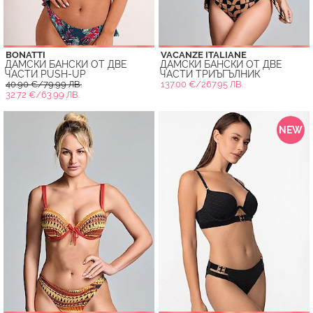
BONATTI
VACANZE ITALIANE
ДАМСКИ БАНСКИ ОТ ДВЕ
ДАМСКИ БАНСКИ ОТ ДВЕ
ЧАСТИ PUSH-UP
ЧАСТИ ТРИЪГЪЛНИК
40.90 €/79.99 ЛВ.
137.00 €/267.95 ЛВ.
32.72 €/63.99 ЛВ.
NEW