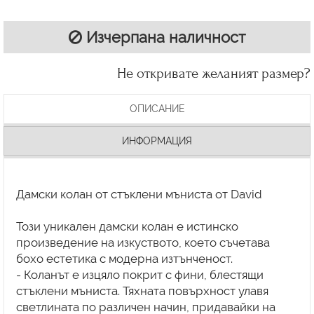
Изчерпана наличност
Не откривате желаният размер?
ОПИСАНИЕ
ИНФОРМАЦИЯ
Дамски колан от стъклени мъниста от David
Този уникален дамски колан е истинско
произведение на изкуството, което съчетава
бохо естетика с модерна изтънченост.
- Коланът е изцяло покрит с фини, блестящи
стъклени мъниста. Тяхната повърхност улавя
светлината по различен начин, придавайки на