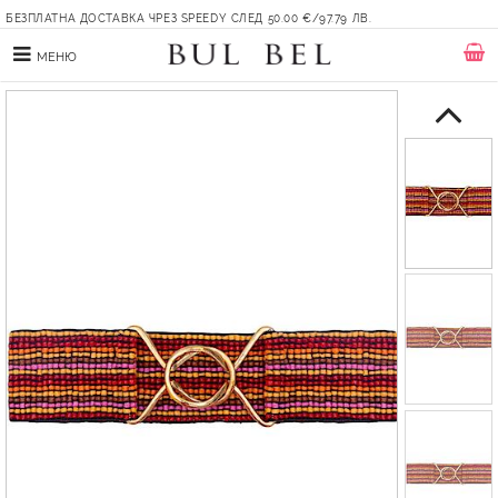
БЕЗПЛАТНА ДОСТАВКА ЧРЕЗ SPEEDY СЛЕД 50.00 €/97.79 ЛВ.
МЕНЮ