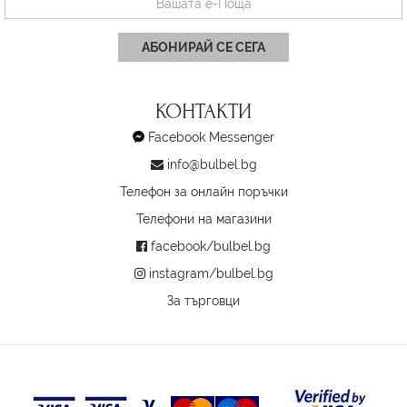
АБОНИРАЙ СЕ СЕГА
КОНТАКТИ
Facebook Messenger
info@bulbel.bg
Телефон за онлайн поръчки
Телефони на магазини
facebook/bulbel.bg
instagram/bulbel.bg
За търговци