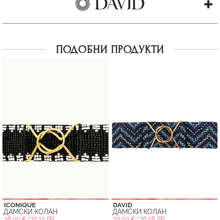
ПОДОБНИ ПРОДУКТИ
ICONIQUE
DAVID
ДАМСКИ КОЛАН
ДАМСКИ КОЛАН
38.00 €/74.32 ЛВ.
39.00 €/76.28 ЛВ.