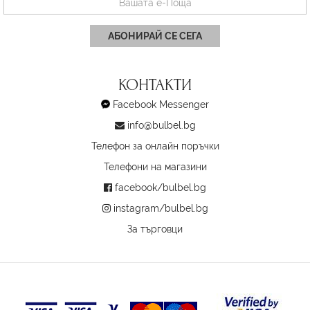
АБОНИРАЙ СЕ СЕГА
КОНТАКТИ
Facebook Messenger
info@bulbel.bg
Телефон за онлайн поръчки
Телефони на магазини
facebook/bulbel.bg
instagram/bulbel.bg
За търговци