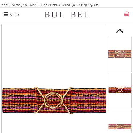
БЕЗПЛАТНА ДОСТАВКА ЧРЕЗ SPEEDY СЛЕД 50.00 €/97.79 ЛВ.
МЕНЮ