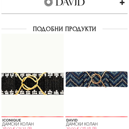
ПОДОБНИ ПРОДУКТИ
ICONIQUE
DAVID
ДАМСКИ КОЛАН
ДАМСКИ КОЛАН
38.00 €/74.32 ЛВ.
39.00 €/76.28 ЛВ.