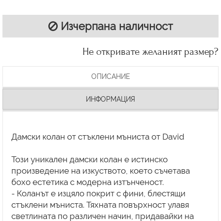
Изчерпана наличност
Не откривате желаният размер?
ОПИСАНИЕ
ИНФОРМАЦИЯ
Дамски колан от стъклени мъниста от David
Този уникален дамски колан е истинско
произведение на изкуството, което съчетава
бохо естетика с модерна изтънченост.
- Коланът е изцяло покрит с фини, блестящи
стъклени мъниста. Тяхната повърхност улавя
светлината по различен начин, придавайки на