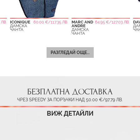
 ЛВ.
ICONIQUE
60.00 €/117.35 ЛВ.
MARC AND
64.95 €/127.03 ЛВ.
DA
ДАМСКА
ANDRE
ДА
ЧАНТА
ДАМСКА
ЧА
ЧАНТА
РАЗГЛЕДАЙ ОЩЕ...
БЕЗПЛАТНА ДОСТАВКА
ЧРЕЗ SPEEDY ЗА ПОРЪЧКИ НАД 50.00 €/97.79 ЛВ.
ВИЖ ДЕТАЙЛИ