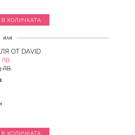
 В КОЛИЧКАТА
ИЛИ
ЛЯ ОТ DAVID
 ЛВ.
4 ЛВ.
Е
И
 В КОЛИЧКАТА