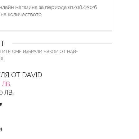
нлайн магазина за периода 01/08/2026
на количеството.
Т
ТИТЕ СМЕ ИЗБРАЛИ НЯКОИ ОТ НАЙ-
Г.
ЛЯ ОТ DAVID
 ЛВ.
0 ЛВ.
Е
И