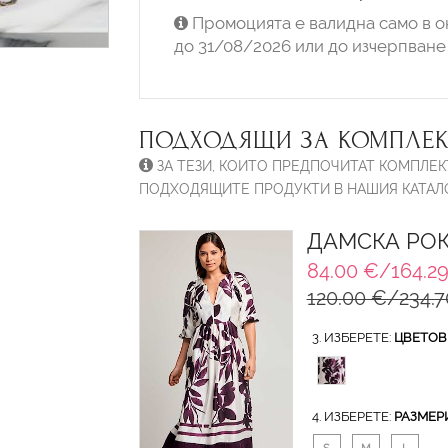
Промоцията е валидна само в о
до 31/08/2026 или до изчерпване 
ПОДХОДЯЩИ ЗА КОМПЛЕК
ЗА ТЕЗИ, КОИТО ПРЕДПОЧИТАТ КОМПЛЕК
ПОДХОДЯЩИТЕ ПРОДУКТИ В НАШИЯ КАТАЛО
ДАМСКА РОК
84.00 €/164.29
120.00 €/234.7
3. ИЗБЕРЕТЕ:
ЦВЕТОВ
4. ИЗБЕРЕТЕ:
РАЗМЕР