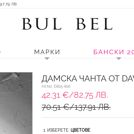
7.79 ЛВ.
О
МАРКИ
БАНСКИ 2
ДАМСКА ЧАНТА ОТ DA
Art.No.: DB25-B16
42.31 €/82.75 ЛВ.
70.51 €/137.91 ЛВ.
1. ИЗБЕРЕТЕ:
ЦВЕТОВЕ