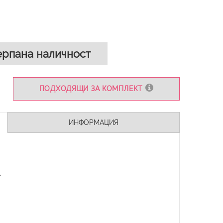
рпана наличност
ПОДХОДЯЩИ ЗА КОМПЛЕКТ
ИНФОРМАЦИЯ
.