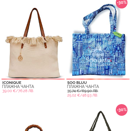
-30%
ICONIQUE
SOO BLUU
ПЛАЖНА ЧАНТА
ПЛАЖНА ЧАНТА
39.00 €/76.28 ЛВ.
35.74 €/69.90 ЛВ.
25.02 €/48.93 ЛВ.
-30%