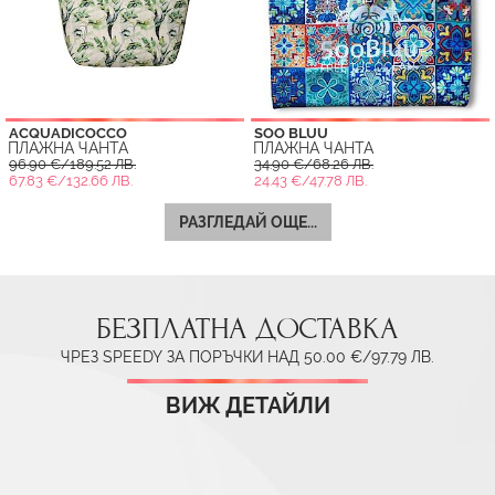
ACQUADICOCCO
SOO BLUU
ПЛАЖНА ЧАНТА
ПЛАЖНА ЧАНТА
96.90 €/189.52 ЛВ.
34.90 €/68.26 ЛВ.
67.83 €/132.66 ЛВ.
24.43 €/47.78 ЛВ.
РАЗГЛЕДАЙ ОЩЕ...
БЕЗПЛАТНА ДОСТАВКА
ЧРЕЗ SPEEDY ЗА ПОРЪЧКИ НАД 50.00 €/97.79 ЛВ.
ВИЖ ДЕТАЙЛИ