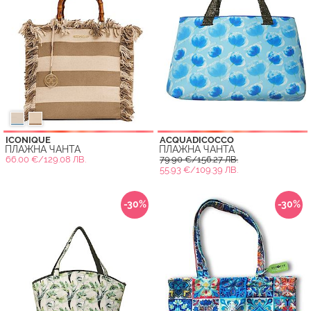
ICONIQUE
ACQUADICOCCO
ПЛАЖНА ЧАНТА
ПЛАЖНА ЧАНТА
66.00 €/129.08 ЛВ.
79.90 €/156.27 ЛВ.
55.93 €/109.39 ЛВ.
-30%
-30%