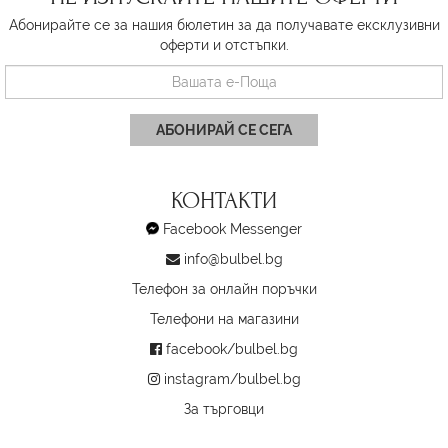
Абонирайте се за нашия бюлетин за да получавате ексклузивни
оферти и отстъпки.
АБОНИРАЙ СЕ СЕГА
КОНТАКТИ
Facebook Messenger
info@bulbel.bg
Телефон за онлайн поръчки
Телефони на магазини
facebook/bulbel.bg
instagram/bulbel.bg
За търговци