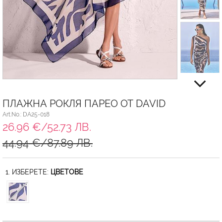
ПЛАЖНА РОКЛЯ ПАРЕО ОТ DAVID
Art.No.: DA25-018
26.96 €/52.73 ЛВ.
44.94 €/87.89 ЛВ.
1. ИЗБЕРЕТЕ:
ЦВЕТОВЕ