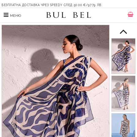
БЕЗПЛАТНА ДОСТАВКА ЧРЕЗ SPEEDY СЛЕД 50.00 €/97.79 ЛВ.
МЕНЮ