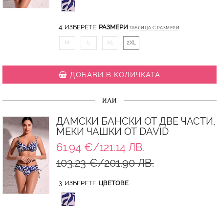
4. ИЗБЕРЕТЕ:
РАЗМЕРИ
ТАБЛИЦА С РАЗМЕРИ
M
L
XL
2XL
ДОБАВИ В КОЛИЧКАТА
ИЛИ
ДАМСКИ БАНСКИ ОТ ДВЕ ЧАСТИ,
МЕКИ ЧАШКИ ОТ DAVID
61.94 €/121.14 ЛВ.
103.23 €/201.90 ЛВ.
3. ИЗБЕРЕТЕ:
ЦВЕТОВЕ