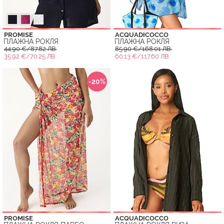
PROMISE
ACQUADICOCCO
ПЛАЖНА РОКЛЯ
ПЛАЖНА РОКЛЯ
44.90 €/87.82 ЛВ.
85.90 €/168.01 ЛВ.
35.92 €/70.25 ЛВ.
60.13 €/117.60 ЛВ.
-20%
PROMISE
ACQUADICOCCO