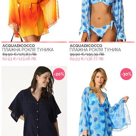
ACQUADICOCCO
ACQUADICOCCO
ПЛАЖНА РОКЛЯ ТУНИКА
ПЛАЖНА РОКЛЯ ТУНИКА
89.90 €/175.83 ЛВ.
99.90 €/195.39 ЛВ.
62.93 €/123.08 ЛВ.
69.93 €/136.77 ЛВ.
-20%
-30%