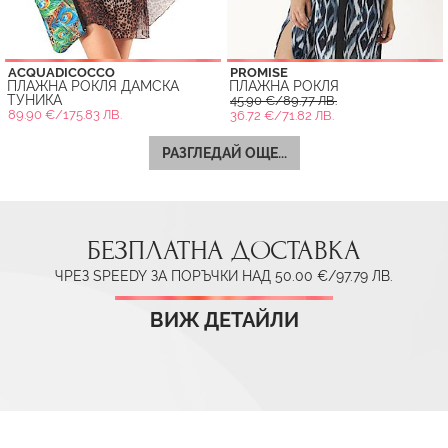
ACQUADICOCCO
PROMISE
ПЛАЖНА РОКЛЯ ДАМСКА
ПЛАЖНА РОКЛЯ
ТУНИКА
45.90 €/89.77 ЛВ.
89.90 €/175.83 ЛВ.
36.72 €/71.82 ЛВ.
РАЗГЛЕДАЙ ОЩЕ...
БЕЗПЛАТНА ДОСТАВКА
ЧРЕЗ SPEEDY ЗА ПОРЪЧКИ НАД 50.00 €/97.79 ЛВ.
ВИЖ ДЕТАЙЛИ