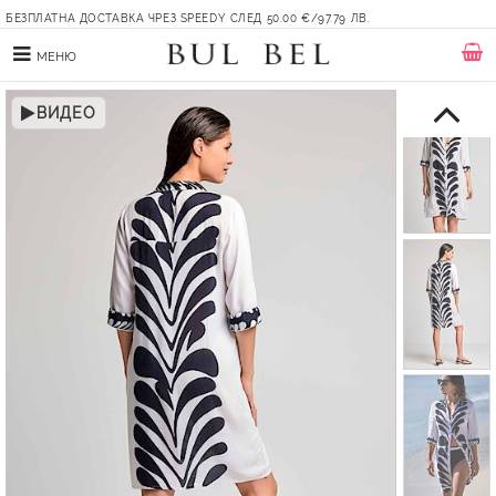
БЕЗПЛАТНА ДОСТАВКА ЧРЕЗ SPEEDY СЛЕД 50.00 €/97.79 ЛВ.
МЕНЮ
ВИДЕО