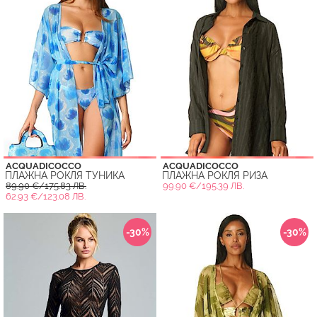
ACQUADICOCCO
ACQUADICOCCO
ПЛАЖНА РОКЛЯ ТУНИКА
ПЛАЖНА РОКЛЯ РИЗА
89.90 €/175.83 ЛВ.
99.90 €/195.39 ЛВ.
62.93 €/123.08 ЛВ.
-30%
-30%