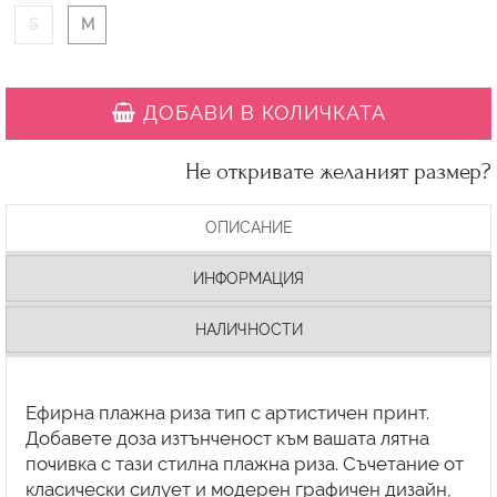
S
M
ДОБАВИ В КОЛИЧКАТА
Не откривате желаният размер?
ОПИСАНИЕ
ИНФОРМАЦИЯ
НАЛИЧНОСТИ
Ефирна плажна риза тип с артистичен принт.
Добавете доза изтънченост към вашата лятна
почивка с тази стилна плажна риза. Съчетание от
класически силует и модерен графичен дизайн,